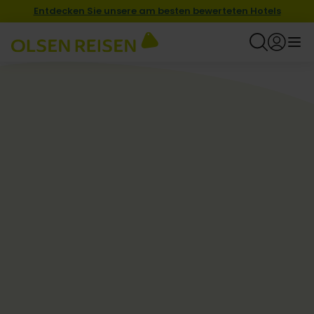
Entdecken Sie unsere am besten bewerteten Hotels