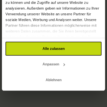
zu können und die Zugriffe auf unsere Website zu
Zur Startseite gehen
analysieren. Außerdem geben wir Informationen zu Ihrer
Verwendung unserer Website an unsere Partner für
soziale Medien, Werbung und Analysen weiter. Unsere
Partner führen diese Informationen möglicherweise mit
weiteren Daten zusammen, die Sie ihnen bereitgestellt
haben oder die sie im Rahmen Ihrer Nutzung der Dienste
gesammelt haben.
Alle zulassen
Anpassen
Ablehnen