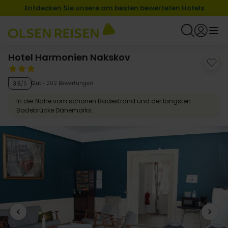
Entdecken Sie unsere am besten bewerteten Hotels
Hotel Harmonien Nakskov
Gut
202 Bewertungen
3.5
/5
In der Nähe vom schönen Badestrand und der längsten
Badebrücke Dänemarks.