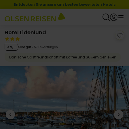
Entdecken Sie unsere am besten bewerteten Hotels
Hotel Lidenlund
Sehr gut
57 Bewertungen
4.3
/5
Dänische Gastfreundschaft mit Kaffee und Süßem genießen