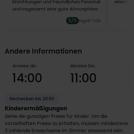
Einrichtungen und freundliches Personal
einem Ho
und insgesamt eine gute Atmosphäre.
5/5
Ingolf Yde
Andere Informationen
Anreise ab:
Abreise bis:
14:00
11:00
Einchecken bis 20:00
Kinderermäßigungen
Siehe die günstigen Preise für Kinder. Um die
vorteilhaften Preise zu erhalten, müssen mindestens
2 zahlende Erwachsene im Zimmer anwesend sein.