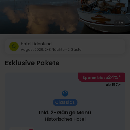
1 / 7
Hotel Lidenlund
August 2026, 2-3 Nächte • 2 Gäste
Exklusive Pakete
24%
*
Sparen bis zu
ab 157,-
Classic I.
Inkl. 2-Gänge Menü
Historisches Hotel