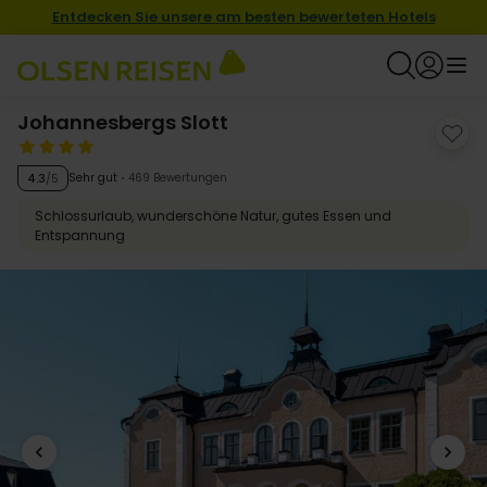
Entdecken Sie unsere am besten bewerteten Hotels
Johannesbergs Slott
Sehr gut
469 Bewertungen
4.3
/5
Schlossurlaub, wunderschöne Natur, gutes Essen und
Entspannung