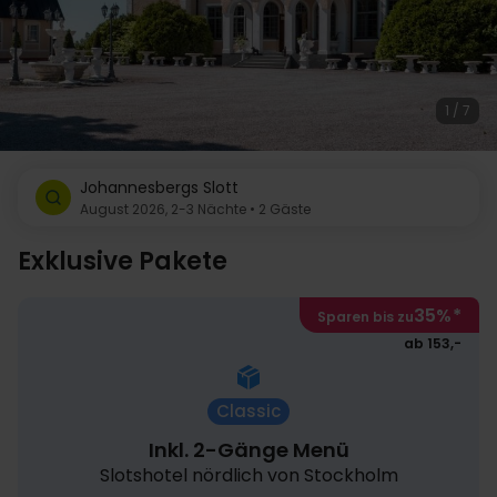
1 / 7
Johannesbergs Slott
August 2026, 2-3 Nächte • 2 Gäste
Exklusive Pakete
35%
*
Sparen bis zu
ab 153,-
Classic
Inkl. 2-Gänge Menü
Slotshotel nördlich von Stockholm