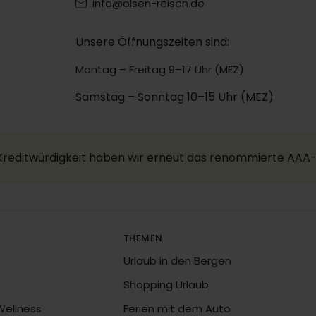
info@olsen-reisen.de
Unsere Öffnungszeiten sind:
Montag – Freitag 9–17 Uhr (MEZ)
Samstag – Sonntag 10–15 Uhr (MEZ)
 Kreditwürdigkeit haben wir erneut das renommierte AAA-
THEMEN
Urlaub in den Bergen
Shopping Urlaub
Wellness
Ferien mit dem Auto