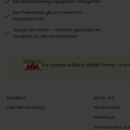
Mindestendreinigungsgebühr inbegriffen
Der Paketpreis gilt pro Person im
Doppelzimmer
Sparen Sie mehr! – deutlich günstiger im
Vergleich zu den Hotelpreisen
Für unsere äußerst solide Finanz- und
ANGEBOT
HOTEL TYP
Last Minute DEALS
Neue Hotels
Gasthaus
Premium Spa & 