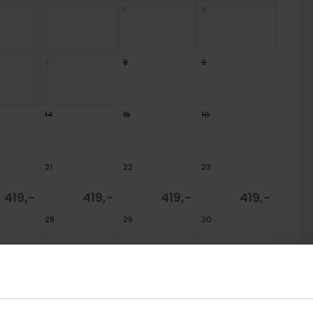
1
2
7
8
9
14
15
16
21
22
23
419,-
419,-
419,-
419,-
28
29
30
389,-
361,-
333,-
229,-