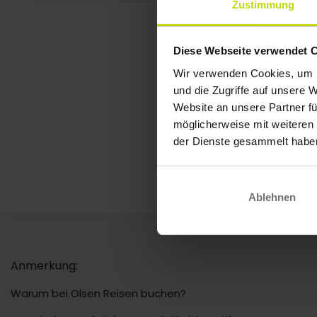
Zustimmung
Diese Webseite verwendet 
Wir verwenden Cookies, um I
und die Zugriffe auf unsere 
Website an unsere Partner fü
möglicherweise mit weiteren
der Dienste gesammelt habe
Ablehnen
Anmerkung:
Warum bei Olsen Reisen buchen?