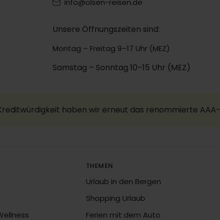
info@olsen-reisen.de
Unsere Öffnungszeiten sind:
Montag – Freitag 9–17 Uhr (MEZ)
Samstag – Sonntag 10–15 Uhr (MEZ)
 Kreditwürdigkeit haben wir erneut das renommierte AAA-
THEMEN
Urlaub in den Bergen
Shopping Urlaub
Wellness
Ferien mit dem Auto