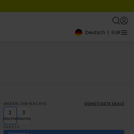
Deutsch
|
EUR
ANZAHL DER NÄCHTE
GÜNSTIGSTE DEALS
2
3
Nächte
Nächte
PAKETE
Classic
I.