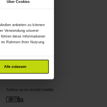
Über Cookies
 Medien anbieten zu können
hrer Verwendung unserer
 führen diese Informationen
ie im Rahmen Ihrer Nutzung
Alle zulassen
Follow us on social media