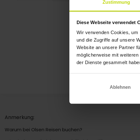
Zustimmung
Diese Webseite verwendet 
Wir verwenden Cookies, um I
und die Zugriffe auf unsere 
Website an unsere Partner fü
möglicherweise mit weiteren
der Dienste gesammelt habe
Ablehnen
Anmerkung:
Warum bei Olsen Reisen buchen?