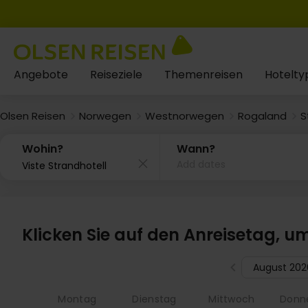
Angebote
Reiseziele
Themenreisen
Hotelty
Olsen Reisen
Norwegen
Westnorwegen
Rogaland
S
Wohin?
Wann?
Add dates
Klicken Sie auf den Anreisetag, u
August 202
Montag
Dienstag
Mittwoch
Donn