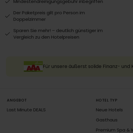
Mindestendreinigungsgebühr inbegriffen
Der Paketpreis gilt pro Person im
Doppelzimmer
Sparen Sie mehr! – deutlich günstiger im
Vergleich zu den Hotelpreisen
Für unsere äußerst solide Finanz- und
ANGEBOT
HOTEL TYP
Last Minute DEALS
Neue Hotels
Gasthaus
Premium Spa & 