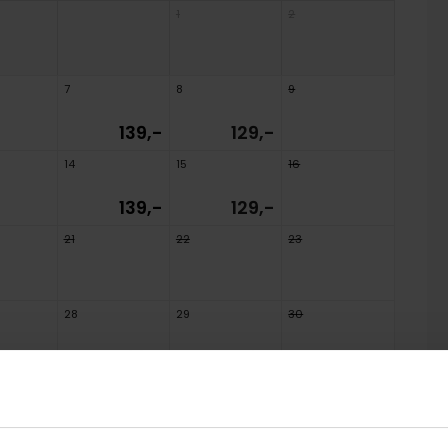
1
2
7
8
9
139,-
129,-
14
15
16
139,-
129,-
21
22
23
28
29
30
139,-
129,-