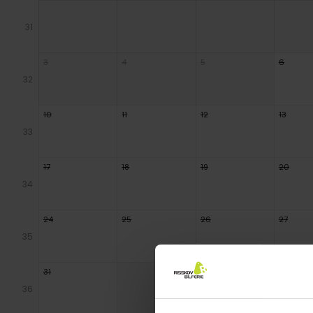
31
3
4
5
6
32
10
11
12
13
33
17
18
19
20
34
24
25
26
27
35
31
36