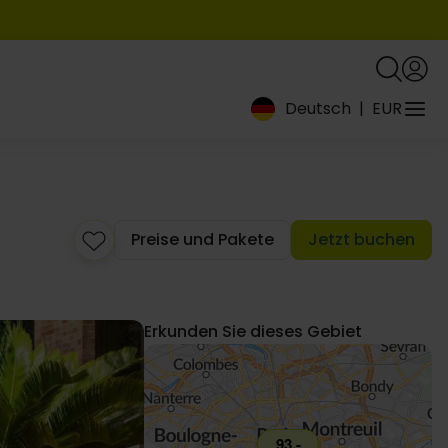
Deutsch
|
EUR
Preise und Pakete
Jetzt buchen
Erkunden Sie dieses Gebiet
93,-