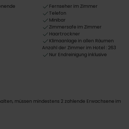
henende
Fernseher im Zimmer
Telefon
Minibar
Zimmersafe im Zimmer
Haartrockner
Klimaanlage in allen Räumen
Anzahl der Zimmer im Hotel : 263
Nur Endreinigung inklusive
 erhalten, müssen mindestens 2 zahlende Erwachsene im