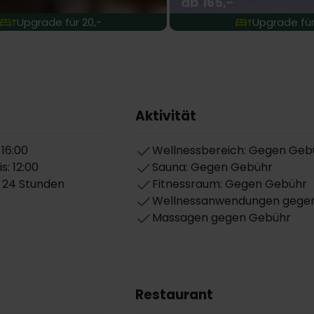
ab 165,-
Upgrade für 20,-
Upgrade für
Aktivität
16:00
Wellnessbereich: Gegen Geb
: 12:00
Sauna: Gegen Gebühr
 24 Stunden
Fitnessraum: Gegen Gebühr
Wellnessanwendungen gege
Massagen gegen Gebühr
Restaurant