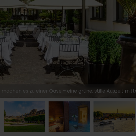
achen es zu einer Oase – eine grüne, stille Auszeit mitte