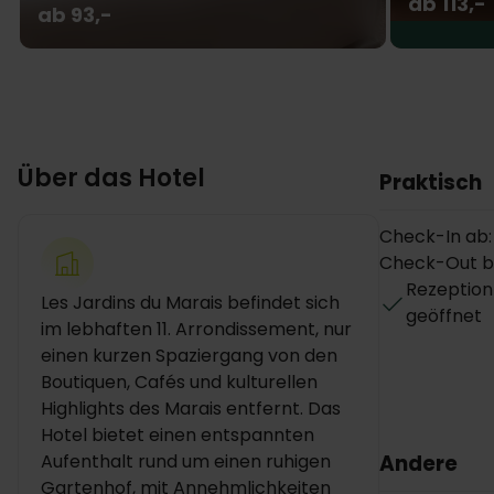
ab 113,-
ab 93,-
Über das Hotel
Praktisch
Check-In ab: 
Check-Out bis
Rezeption
Les Jardins du Marais befindet sich
geöffnet
im lebhaften 11. Arrondissement, nur
einen kurzen Spaziergang von den
Boutiquen, Cafés und kulturellen
Highlights des Marais entfernt. Das
Hotel bietet einen entspannten
Aufenthalt rund um einen ruhigen
Andere
Gartenhof, mit Annehmlichkeiten