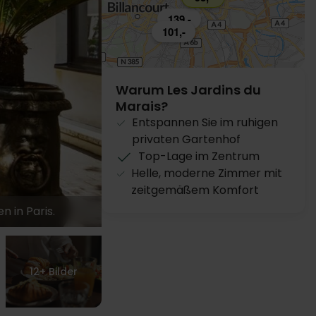
139,-
101,-
139,-
Warum Les Jardins du
Marais?
Entspannen Sie im ruhigen
privaten Gartenhof
Top-Lage im Zentrum
Helle, moderne Zimmer mit
zeitgemäßem Komfort
n in Paris.
12+
Bilder