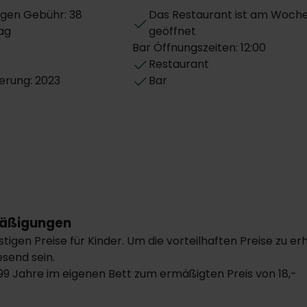
gen Gebühr: 38
Das Restaurant ist am Woc
ag
geöffnet
Bar Öffnungszeiten: 12:00
Restaurant
erung: 2023
Bar
äßigungen
stigen Preise für Kinder. Um die vorteilhaften Preise zu
send sein.
.99 Jahre im eigenen Bett zum ermäßigten Preis von 18,-