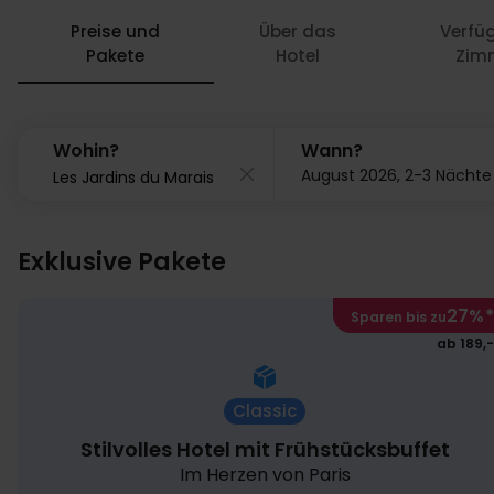
Preise und
Über das
Verfü
Pakete
Hotel
Zim
Wohin?
Wann?
August 2026, 2-3 Nächte
Exklusive Pakete
27%
*
Sparen bis zu
ab 189,-
Classic
Stilvolles Hotel mit Frühstücksbuffet
Im Herzen von Paris