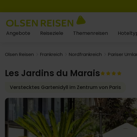
Angebote
Reiseziele
Themenreisen
Hotelty
Olsen Reisen
Frankreich
Nordfrankreich
Pariser Uml
Les Jardins du Marais
Verstecktes Gartenidyll im Zentrum von Paris