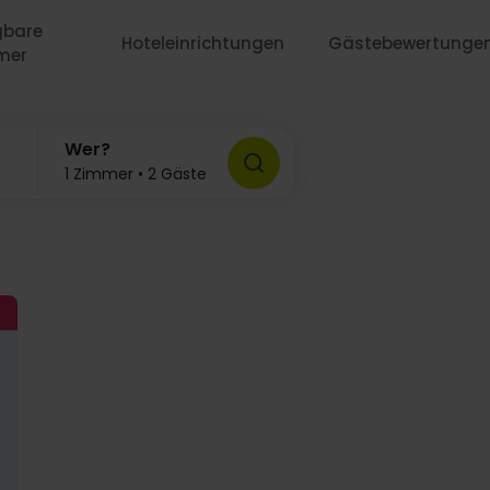
gbare
Hoteleinrichtungen
Gästebewertunge
mer
Wer?
1 Zimmer • 2 Gäste