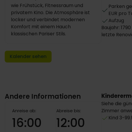
wie Frühstück, Fitnessraum und
Parken ge
privatem Kino. Die Atmosphäre ist
EUR pro T
locker und verbindet modernen
Aufzug
Komfort mit einem Hauch
Baujahr: 1790
klassischen Pariser Stils.
letzte Renovi
Kalender sehen
Andere Informationen
Kindererm
Siehe die gün
Zimmer anwe
Anreise ab:
Abreise bis:
Kind 3-99
16:00
12:00