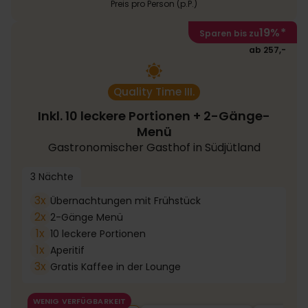
Preis pro Person (p.P.)
19%
*
Sparen bis zu
ab 257,-
Quality Time III.
Inkl. 10 leckere Portionen + 2-Gänge-
Menü
Gastronomischer Gasthof in Südjütland
3 Nächte
3x
Übernachtungen mit Frühstück
2x
2-Gänge Menü
1x
10 leckere Portionen
1x
Aperitif
3x
Gratis Kaffee in der Lounge
WENIG VERFÜGBARKEIT