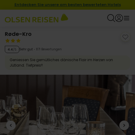
Entdecken Sie unsere am besten bewerteten Hotels
Røde-Kro
Sehr gut
871 Bewertungen
4.4
/5
Geniessen Sie gemütliches dänische Flair im Herzen von
Jütland. Tiefpreis!!