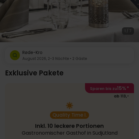
1 / 7
Røde-Kro
August 2026, 2-3 Nächte • 2 Gäste
Exklusive Pakete
15%
*
Sparen bis zu
ab 113,-
Quality Time I.
Inkl. 10 leckere Portionen
Gastronomischer Gasthof in Südjütland