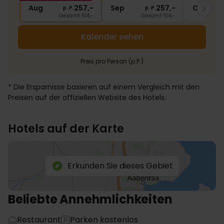
Aug
257,-
Sep
257,-
Okt
p. P.
p. P.
Gesamt 514,-
Gesamt 514,-
Kalender sehen
Preis pro Person (p.P.)
* Die Ersparnisse basieren auf einem Vergleich mit den
Preisen auf der offiziellen Website des Hotels.
Hotels auf der Karte
Erkunden Sie dieses Gebiet
Beliebte Annehmlichkeiten
Restaurant
Parken kostenlos