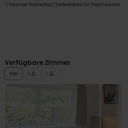
Internet kostenlos
Ladestation für Elektroautos
Verfügbare Zimmer
Alle
2
1