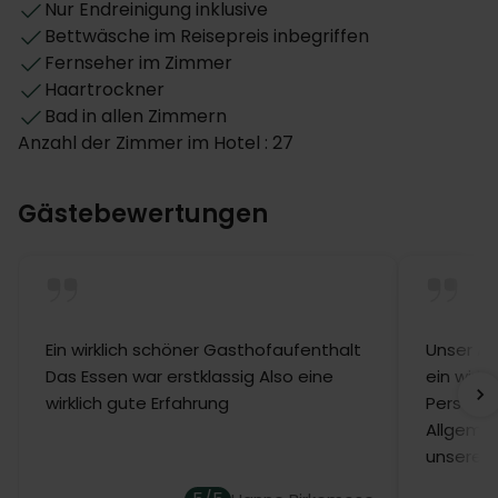
dem idealen Treffpunkt für ein Kartenspiel oder ein
Nur Endreinigung inklusive
entspanntes Gespräch. Sie haben die Wahl zwischen
Bettwäsche im Reisepreis inbegriffen
mehreren Kaffeesorten (Selbstbedienung), und
Fernseher im Zimmer
natürlich können Sie zum Kaffee auch etwas Süßes
Haartrockner
bestellen.
Bad in allen Zimmern
Anzahl der Zimmer im Hotel : 27
Als Besucher erwartet Sie eine angenehme,
freundliche Atmosphäre, weshalb das Hotel auch bei
den Einheimischen äußerst beliebt ist.
Gästebewertungen
Zimmer
Die gemütlichen Zimmer sind schön und praktisch
eingerichtet, mit TV, Chromecast und eigenem Bad
und WC in allen Zimmern. Alle Zimmer sind
Ein wirklich schöner Gasthofaufenthalt
Unser Au
Nichtraucherzimmer.
Das Essen war erstklassig Also eine
ein wirkl
wirklich gute Erfahrung
Personal
Allgemei
unseren 