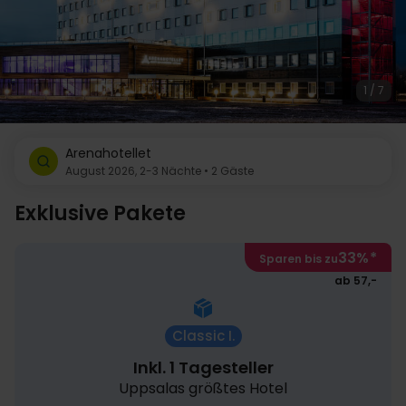
1 / 7
Arenahotellet
August 2026, 2-3 Nächte • 2 Gäste
Exklusive Pakete
33%
*
Sparen bis zu
ab 57,-
Classic I.
Inkl. 1 Tagesteller
Uppsalas größtes Hotel