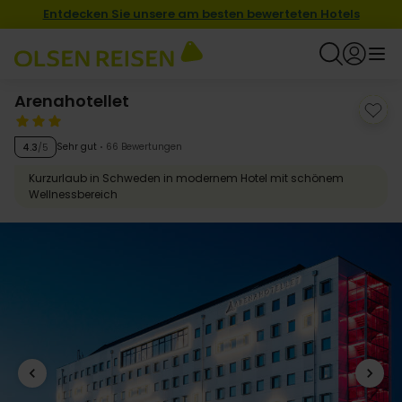
Entdecken Sie unsere am besten bewerteten Hotels
Arenahotellet
Sehr gut
66 Bewertungen
4.3
/5
Kurzurlaub in Schweden in modernem Hotel mit schönem
Wellnessbereich