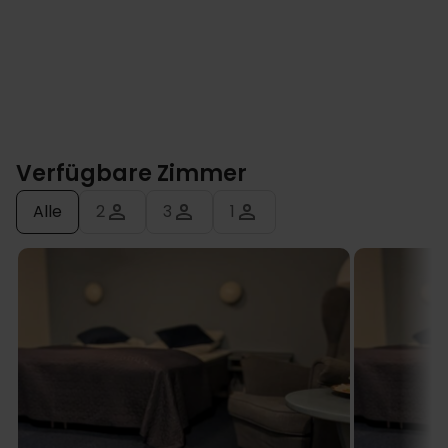
Verfügbare Zimmer
Alle
2
3
1