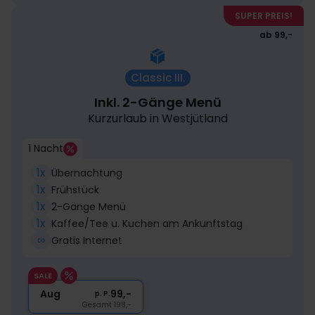
SUPER PREIS!
ab 99,-
Classic III.
Inkl. 2-Gänge Menü
Kurzurlaub in Westjütland
1 Nacht
1x
Übernachtung
1x
Frühstück
1x
2-Gänge Menü
1x
Kaffee/Tee u. Kuchen am Ankunftstag
∞
Gratis Internet
SALE
Aug
99,-
p. P.
Gesamt 198,-