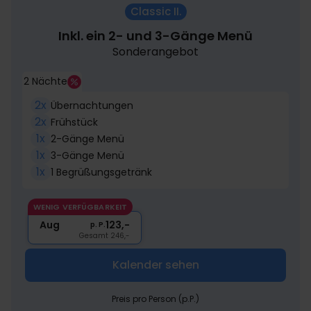
Classic II.
Inkl. ein 2- und 3-Gänge Menü
Sonderangebot
2 Nächte
2x
Übernachtungen
2x
Frühstück
1x
2-Gänge Menü
1x
3-Gänge Menü
1x
1 Begrüßungsgetränk
WENIG VERFÜGBARKEIT
Aug
123,-
p. P.
Gesamt 246,-
Kalender sehen
Preis pro Person (p.P.)