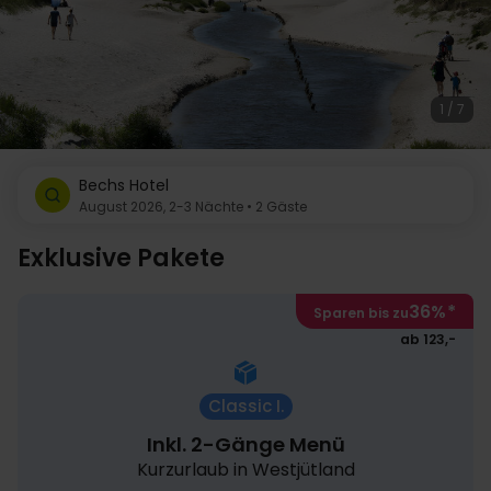
1 / 7
Bechs Hotel
August 2026, 2-3 Nächte • 2 Gäste
Exklusive Pakete
36%
*
Sparen bis zu
ab 123,-
Classic I.
Inkl. 2-Gänge Menü
Kurzurlaub in Westjütland