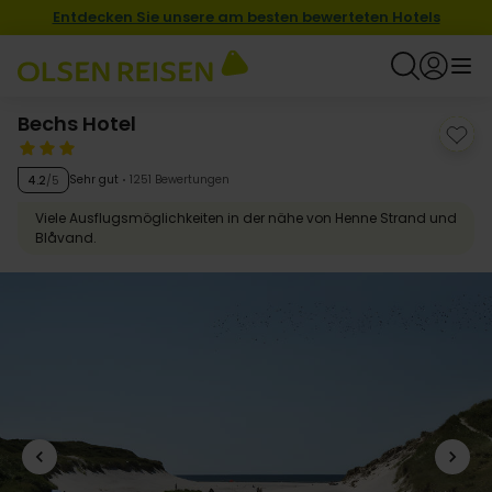
Entdecken Sie unsere am besten bewerteten Hotels
Bechs Hotel
Sehr gut
1251 Bewertungen
4.2
/5
Viele Ausflugsmöglichkeiten in der nähe von Henne Strand und
Blåvand.