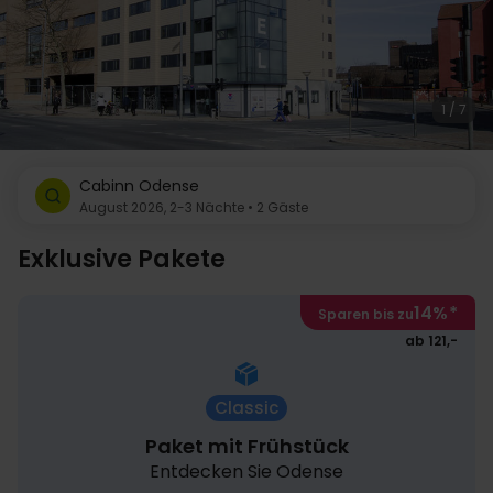
1 / 7
Cabinn Odense
August 2026, 2-3 Nächte • 2 Gäste
Exklusive Pakete
14%
*
Sparen bis zu
ab 121,-
Classic
Paket mit Frühstück
Entdecken Sie Odense