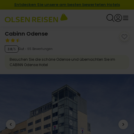
Entdecken Sie unsere am besten bewerteten Hotels
Cabinn Odense
Gut
65 Bewertungen
3.8
/5
Besuchen Sie die schöne Odense und übernachten Sie im
CABINN Odense Hotel