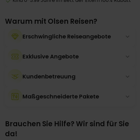
Kind 0-3.99 Jahre im Bett der Eltern 100% Rabatt
Warum mit Olsen Reisen?
Erschwingliche Reiseangebote
Exklusive Angebote
Kundenbetreuung
Maßgeschneiderte Pakete
Brauchen Sie Hilfe? Wir sind für Sie
da!