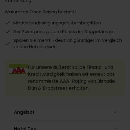
Anmerkung:
Warum bei Olsen Reisen buchen?
Mindestendreinigungsgebühr inbegriffen
Der Paketpreis gilt pro Person im Doppelzimmer
Sparen Sie mehr! – deutlich günstiger im Vergleich
zu den Hotelpreisen
Für unsere äußerst solide Finanz- und
Kreditwürdigkeit haben wir erneut das
renommierte AAA-Rating von Bisnode,
Dun & Bradstreet erhalten.
Angebot
Hotel Typ