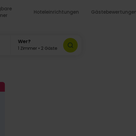
gbare
Hoteleinrichtungen
Gästebewertunge
mer
Wer?
1 Zimmer • 2 Gäste