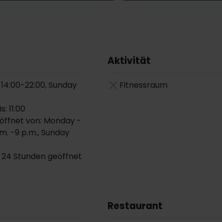
Aktivität
 14:00-22:00, Sunday
Fitnessraum
: 11:00
öffnet von: Monday -
m. -9 p.m., Sunday
 24 Stunden geöffnet
Restaurant