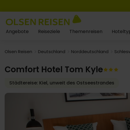
Angebote
Reiseziele
Themenreisen
Hotelty
Olsen Reisen
Deutschland
Norddeutschland
Schles
Comfort Hotel Tom Kyle
Städtereise: Kiel, unweit des Ostseestrandes