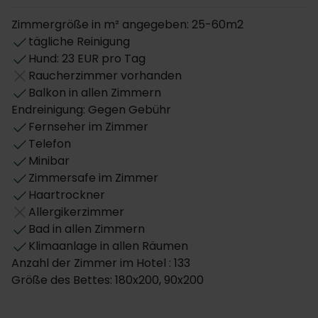
Zimmergröße in m² angegeben: 25-60m2
tägliche Reinigung
Hund: 23 EUR pro Tag
Raucherzimmer vorhanden
Balkon in allen Zimmern
Endreinigung: Gegen Gebühr
Fernseher im Zimmer
Telefon
Minibar
Zimmersafe im Zimmer
Haartrockner
Allergikerzimmer
Bad in allen Zimmern
Klimaanlage in allen Räumen
Anzahl der Zimmer im Hotel : 133
Größe des Bettes: 180x200, 90x200