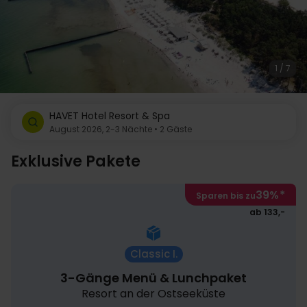
1 / 7
HAVET Hotel Resort & Spa
August 2026, 2-3 Nächte • 2 Gäste
Exklusive Pakete
39%
*
Sparen bis zu
ab 133,-
Classic I.
3-Gänge Menü & Lunchpaket
Resort an der Ostseeküste