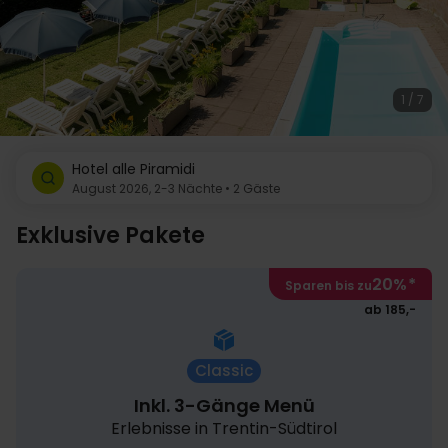
1 / 7
Hotel alle Piramidi
August 2026, 2-3 Nächte • 2 Gäste
Exklusive Pakete
20%
*
Sparen bis zu
ab 185,-
Classic
Inkl. 3-Gänge Menü
Erlebnisse in Trentin-Südtirol