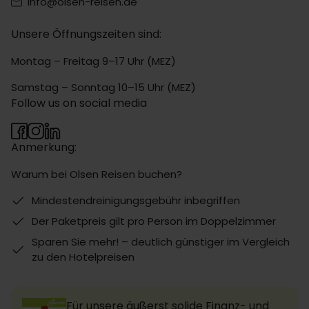
info@olsen-reisen.de
Unsere Öffnungszeiten sind:
Montag – Freitag 9–17 Uhr (MEZ)
Samstag – Sonntag 10–15 Uhr (MEZ)
Follow us on social media
Anmerkung:
Warum bei Olsen Reisen buchen?
Mindestendreinigungsgebühr inbegriffen
Der Paketpreis gilt pro Person im Doppelzimmer
Sparen Sie mehr! – deutlich günstiger im Vergleich
zu den Hotelpreisen
Für unsere äußerst solide Finanz- und