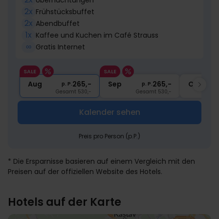
2x
Frühstücksbuffet
2x
Abendbuffet
1x
Kaffee und Kuchen im Café Strauss
∞
Gratis Internet
SALE
SALE
Aug
265,-
Sep
265,-
Okt
p. P.
p. P.
Gesamt 530,-
Gesamt 530,-
Kalender sehen
Preis pro Person (p.P.)
* Die Ersparnisse basieren auf einem Vergleich mit den
Preisen auf der offiziellen Website des Hotels.
Hotels auf der Karte