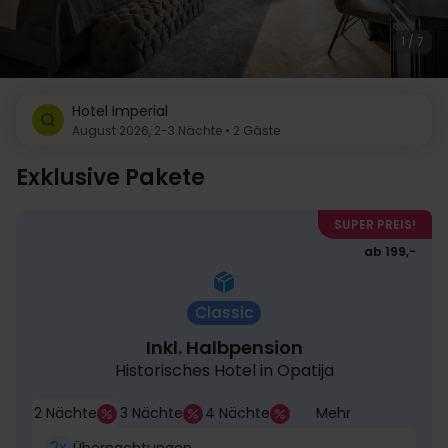
1 / 7
Hotel Imperial
August 2026, 2-3 Nächte • 2 Gäste
Exklusive Pakete
SUPER PREIS!
ab 199,-
Classic
Inkl. Halbpension
Historisches Hotel in Opatija
2 Nächte
3 Nächte
4 Nächte
Mehr
2x
Übernachtungen