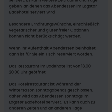
serviert. Es kann weitere Zeiträume und Tage 
geben, an denen das Abendessen im Løgstør 
Badehotel serviert wird.

Besondere Ernährungswünsche, einschließlich 
vegetarischer und glutenfreier Optionen, 
können nicht berücksichtigt werden.

Wenn Ihr Aufenthalt Abendessen beinhaltet, 
dann ist für Sie ein Tisch reserviert worden.

Das Restaurant im Badehotel ist von 18.00-
20.00 Uhr geöffnet. 

Das Hotelrestaurant ist während der 
Wintersaison sonntagabends geschlossen, 
daher wird das Abendessen sonntags im 
Løgstør Badehotel serviert.  Es kann auch zu 
anderen Zeiten und an anderen Tage 