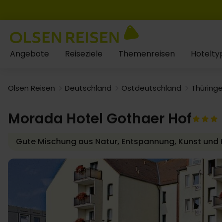
Angebote
Reiseziele
Themenreisen
Hotelty
Olsen Reisen
Deutschland
Ostdeutschland
Thüring
Morada Hotel Gothaer Hof
Gute Mischung aus Natur, Entspannung, Kunst und K