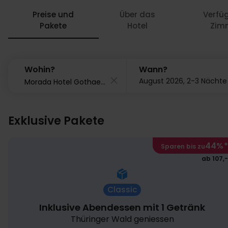
Preise und
Über das
Verfü
Pakete
Hotel
Zim
Wohin?
Wann?
August 2026, 2-3 Nächte
Exklusive Pakete
44%
*
Sparen bis zu
ab 107,-
Classic
Inklusive Abendessen mit 1 Getränk
Thüringer Wald geniessen