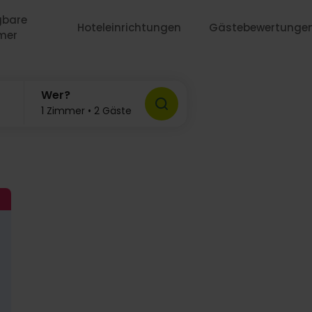
gbare
Hoteleinrichtungen
Gästebewertunge
mer
Wer?
1 Zimmer • 2 Gäste
113,-