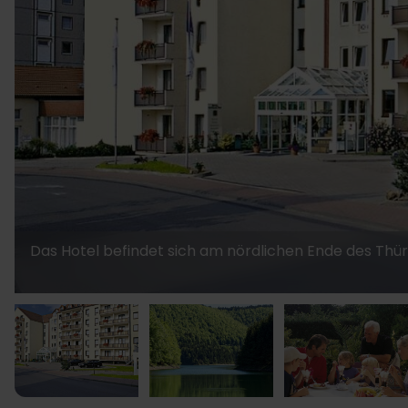
Das Hotel befindet sich am nördlichen Ende des Thür