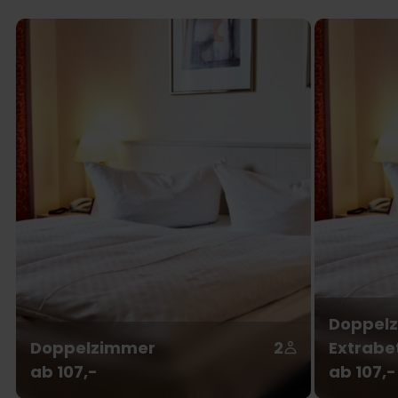
Doppelz
Doppelzimmer
2
Extrabe
ab 107,-
ab 107,-