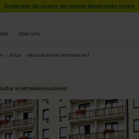
Entdecken Sie unsere am besten bewerteten Hotels
109,-
pen
Über uns
en
Erfurt
Morada Hotel Gothaer Hof
ultur in Mitteldeutschland