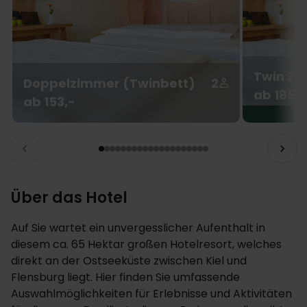
Twin Zi
Doppelzimmer (Twinbett)
2
ab 185,-
ab 153,-
Über das Hotel
Auf Sie wartet ein unvergesslicher Aufenthalt in
diesem ca. 65 Hektar großen Hotelresort, welches
direkt an der Ostseeküste zwischen Kiel und
Flensburg liegt. Hier finden Sie umfassende
Auswahlmöglichkeiten für Erlebnisse und Aktivitäten