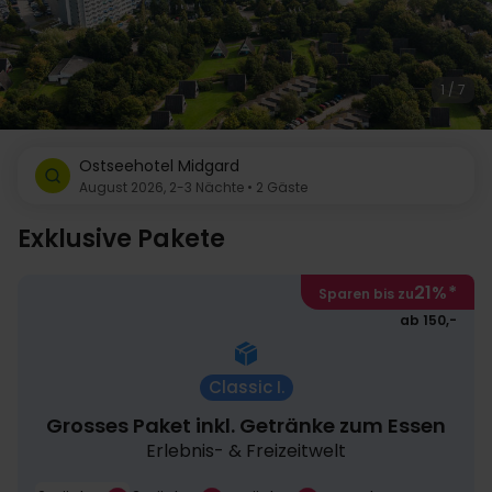
1 / 7
Ostseehotel Midgard
August 2026, 2-3 Nächte • 2 Gäste
Exklusive Pakete
21%
*
Sparen bis zu
ab 150,-
Classic I.
Grosses Paket inkl. Getränke zum Essen
Erlebnis- & Freizeitwelt