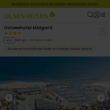
Entdecken Sie unsere am besten bewerteten Hotels
Ostseehotel Midgard
Sehr gut
2166 Bewertungen
4.0
/5
Modernes Komforthotel direkt am weißen Ostsee-Strand.