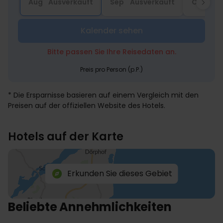
Aug
Ausverkauft
Sep
Ausverkauft
Okt
Au
Kalender sehen
Bitte passen Sie Ihre Reisedaten an.
Preis pro Person (p.P.)
* Die Ersparnisse basieren auf einem Vergleich mit den
Preisen auf der offiziellen Website des Hotels.
Hotels auf der Karte
Erkunden Sie dieses Gebiet
Beliebte Annehmlichkeiten