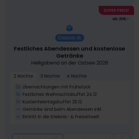
SUPER PREIS!
ab 206,-
Classic III.
Festliches Abendessen und kostenlose
Getränke
Heiligabend an der Ostsee 2026
2 Nächte
3 Nächte
4 Nächte
2x
Übernachtungen mit Frühstück
1x
Festliches Weihnachtsbuffet 24.12
1x
Küstenfeiertagsbuffet 25.12
∞
Getränke sind beim Abendessen inkl.
∞
Eintritt in die Erlebnis- & Freizeitwelt