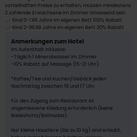
vorteilhaften Preise zu erhalten, müssen mindestens
2 zahlende Erwachsene im Zimmer anwesend sein.
Kind 0-1.99 Jahre im eigenen Bett 100% Rabatt
Kind 2-99.99 Jahre im eigenen Bett 20% Rabatt
Anmerkungen zum Hotel
Im Aufenthalt inklusive: 

-Täglich 1 Mineralwasser im Zimmer

-10% Rabatt auf Massage (15-21 Uhr)

*Kaffee/Tee und Kuchen/Gebäck jeden 
Nachmittag zwischen 16 und 17 Uhr.

Für den Zugang zum Restaurant ist 
angemessene Kleidung erforderlich (keine 
Badeshorts/Balmudas). 

Nur kleine Haustiere (bis zu 10 kg) sind erlaubt, 