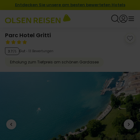
Entdecken Sie unsere am besten bewerteten Hotels
Parc Hotel Gritti
Gut
13 Bewertungen
3.7
/5
Erholung zum Tiefpreis am schönen Gardasee