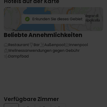
Hotels auf der Karte
Erkunden Sie dieses Gebiet
Beliebte Annehmlichkeiten
Restaurant
Bar
Außenpool
Innenpool
Wellnessanwendungen gegen Gebühr
Dampfbad
Verfügbare Zimmer