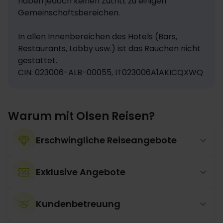
haben jedoch keinen Zutritt zu einigen 
Gemeinschaftsbereichen.

In allen Innenbereichen des Hotels (Bars, 
Restaurants, Lobby usw.) ist das Rauchen nicht 
gestattet.
CIN: 023006-ALB-00055, IT023006A1AKICQXWQ
Warum mit Olsen Reisen?
Erschwingliche Reiseangebote
Exklusive Angebote
Kundenbetreuung