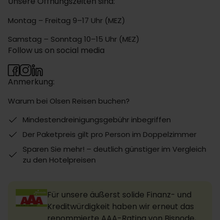
Unsere Öffnungszeiten sind:
Montag – Freitag 9–17 Uhr (MEZ)
Samstag – Sonntag 10–15 Uhr (MEZ)
Follow us on social media
Anmerkung:
Warum bei Olsen Reisen buchen?
Mindestendreinigungsgebühr inbegriffen
Der Paketpreis gilt pro Person im Doppelzimmer
Sparen Sie mehr! – deutlich günstiger im Vergleich
zu den Hotelpreisen
Für unsere äußerst solide Finanz- und
Kreditwürdigkeit haben wir erneut das
renommierte AAA-Rating von Bisnode,