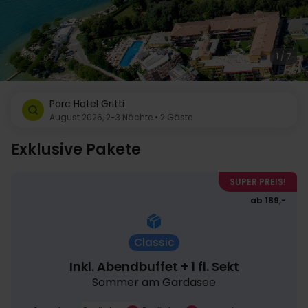
1 / 7
Parc Hotel Gritti
August 2026, 2-3 Nächte • 2 Gäste
Exklusive Pakete
SUPER PREIS!
ab 189,-
Classic
Inkl. Abendbuffet + 1 fl. Sekt
Sommer am Gardasee