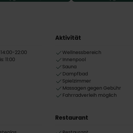
Aktivität
 14:00-22:00
Wellnessbereich
: 11:00
Innenpool
Sauna
Dampfbad
Spielzimmer
Massagen gegen Gebühr
Fahrradverleih möglich
Restaurant
stenlos
Restaurant