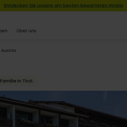
Entdecken Sie unsere am besten bewerteten Hotels
pen
Über uns
 Austria
milie in Tirol.