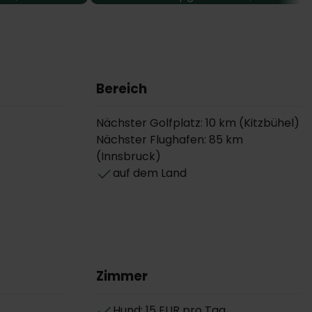
Bereich
Nächster Golfplatz: 10 km (Kitzbühel)
Nächster Flughafen: 85 km
(Innsbruck)
auf dem Land
Zimmer
Hund: 15 EUR pro Tag