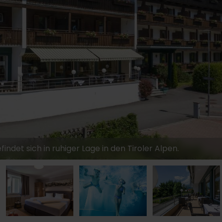
indet sich in ruhiger Lage in den Tiroler Alpen.
125,-