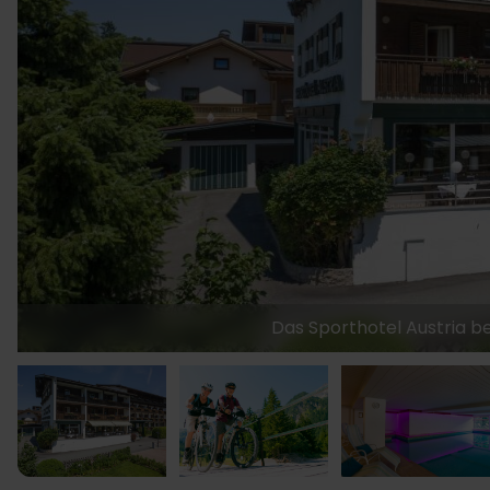
Das Sporthotel Austria bef