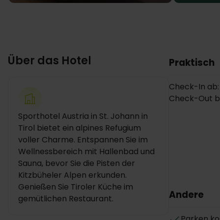
Über das Hotel
Praktisch
Check-In ab:
Check-Out bis
Sporthotel Austria in St. Johann in
Tirol bietet ein alpines Refugium
voller Charme. Entspannen Sie im
Wellnessbereich mit Hallenbad und
Sauna, bevor Sie die Pisten der
Kitzbüheler Alpen erkunden.
Genießen Sie Tiroler Küche im
Andere
gemütlichen Restaurant.
Parken ko