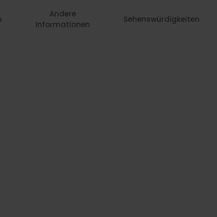
Andere
n
Sehenswürdigkeiten
Informationen
345,-