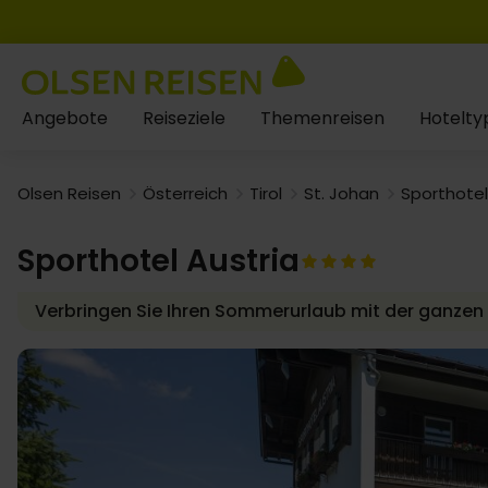
Angebote
Reiseziele
Themenreisen
Hotelty
Olsen Reisen
Österreich
Tirol
St. Johan
Sporthotel
Sporthotel Austria
Verbringen Sie Ihren Sommerurlaub mit der ganzen Fa