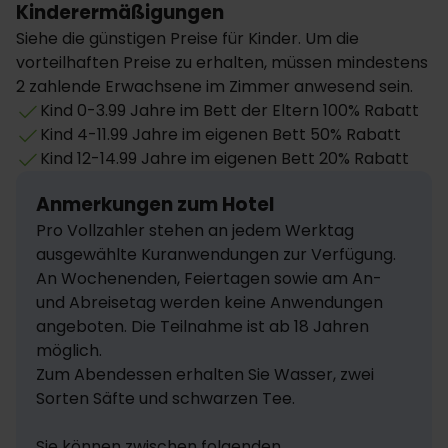
Kinderermäßigungen
Siehe die günstigen Preise für Kinder. Um die
vorteilhaften Preise zu erhalten, müssen mindestens
2 zahlende Erwachsene im Zimmer anwesend sein.
Kind 0-3.99 Jahre im Bett der Eltern 100% Rabatt
Kind 4-11.99 Jahre im eigenen Bett 50% Rabatt
Kind 12-14.99 Jahre im eigenen Bett 20% Rabatt
Anmerkungen zum Hotel
Pro Vollzahler stehen an jedem Werktag 
ausgewählte Kuranwendungen zur Verfügung. 
An Wochenenden, Feiertagen sowie am An- 
und Abreisetag werden keine Anwendungen 
angeboten. Die Teilnahme ist ab 18 Jahren 
möglich.

Zum Abendessen erhalten Sie Wasser, zwei 
Sorten Säfte und schwarzen Tee.

Sie können zwischen folgenden 