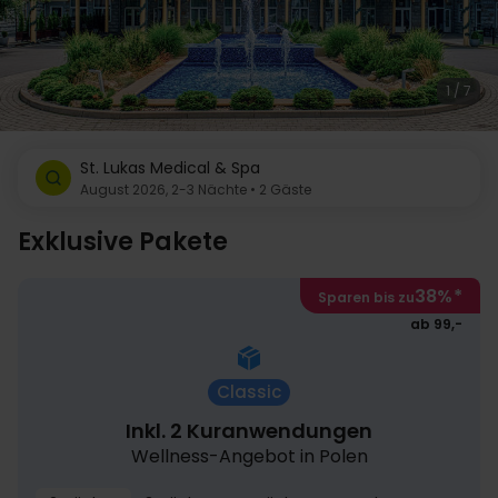
1 / 7
St. Lukas Medical & Spa
August 2026, 2-3 Nächte • 2 Gäste
Exklusive Pakete
38%
*
Sparen bis zu
ab 99,-
Classic
Inkl. 2 Kuranwendungen
Wellness-Angebot in Polen