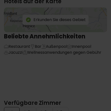
Hotels auf der Karte
Erkunden Sie dieses Gebiet
Beliebte Annehmlichkeiten
Restaurant
Bar
Außenpool
Innenpool
Jacuzzi
Wellnessanwendungen gegen Gebühr
Verfügbare Zimmer