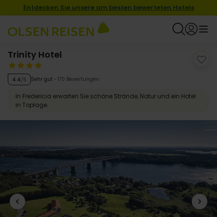
Entdecken Sie unsere am besten bewerteten Hotels
Trinity Hotel
Sehr gut
170 Bewertungen
4.4
/5
In Fredericia erwarten Sie schöne Strände, Natur und ein Hotel
in Toplage.