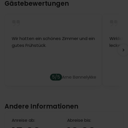
Gästebewertungen
reserviert werden.
Wir hatten ein schönes Zimmer und ein
Wirklich 
gutes Frühstück.
leckeres
5/5
Arne Bønnelykke
Andere Informationen
Anreise ab:
Abreise bis: