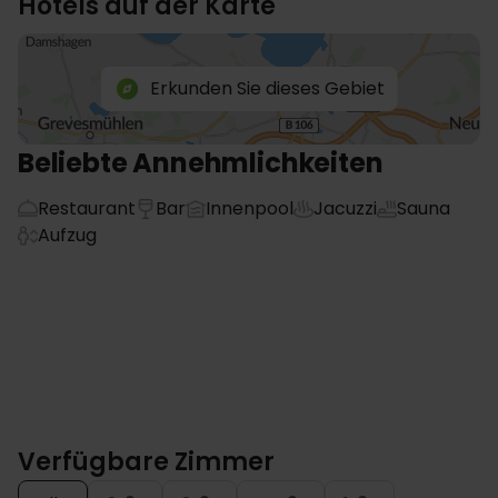
Hotels auf der Karte
Erkunden Sie dieses Gebiet
Beliebte Annehmlichkeiten
Restaurant
Bar
Innenpool
Jacuzzi
Sauna
Aufzug
Verfügbare Zimmer