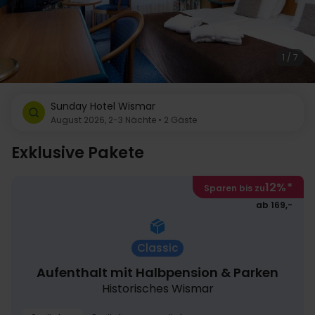
1 / 7
Sunday Hotel Wismar
August 2026, 2-3 Nächte • 2 Gäste
Exklusive Pakete
12%
*
Sparen bis zu
ab 169,-
Classic
Aufenthalt mit Halbpension & Parken
Historisches Wismar