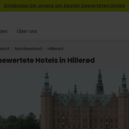
Entdecken Sie unsere am besten bewerteten Hotels
pen
Über uns
land
Nordseeland
Hillerød
ewertete Hotels in Hillerød