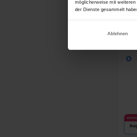
möglicherweise mit weiteren
der Dienste gesammelt habe
Mode
Ablehnen
Four 
Hille
WENI
Au