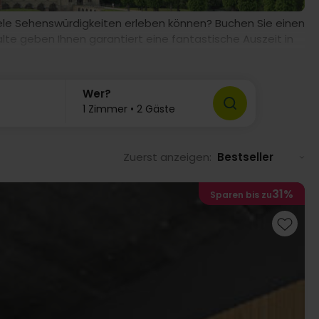
 viele Sehenswürdigkeiten erleben können? Buchen Sie einen
lte geben Ihnen garantiert eine fantastische Auszeit in
Wer?
1 Zimmer • 2 Gäste
Zuerst anzeigen:
Bestseller
31%
Sparen bis zu