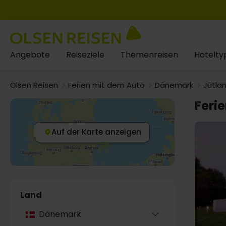
Angebote
Reiseziele
Themenreisen
Hotelty
Olsen Reisen
Ferien mit dem Auto
Dänemark
Jütla
Feri
Auf der Karte anzeigen
Land
Dänemark