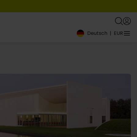
Deutsch
|
EUR