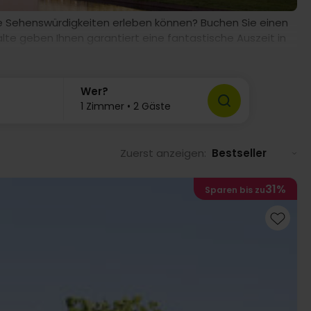
iele Sehenswürdigkeiten erleben können? Buchen Sie einen
lte geben Ihnen garantiert eine fantastische Auszeit in
Wer?
1 Zimmer • 2 Gäste
Zuerst anzeigen:
Bestseller
31%
Sparen bis zu