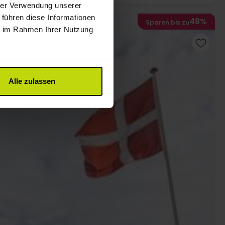
hrer Verwendung unserer
 führen diese Informationen
48%
Sparen bis zu
ie im Rahmen Ihrer Nutzung
Alle zulassen