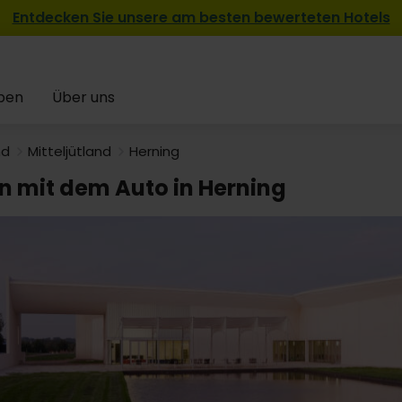
Entdecken Sie unsere am besten bewerteten Hotels
pen
Über uns
nd
Mitteljütland
Herning
en mit dem Auto in Herning