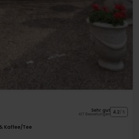
Sehr gut
4.2
/ 5
417 Bewertungen
 & Kaffee/Tee