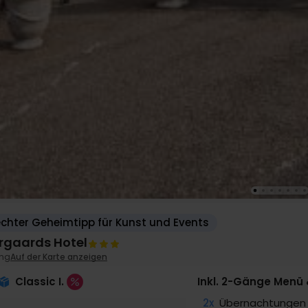
echter Geheimtipp für Kunst und Events
rgaards Hotel
ing
Auf der Karte anzeigen
Classic I.
Inkl. 2-Gänge Menü
2x
Übernachtungen