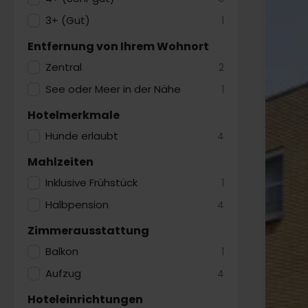
3+ (Gut)
1
Entfernung von Ihrem Wohnort
Zentral
2
See oder Meer in der Nähe
1
Hotelmerkmale
Hunde erlaubt
4
Mahlzeiten
Inklusive Frühstück
1
Halbpension
4
Zimmerausstattung
Balkon
1
Aufzug
4
Hoteleinrichtungen