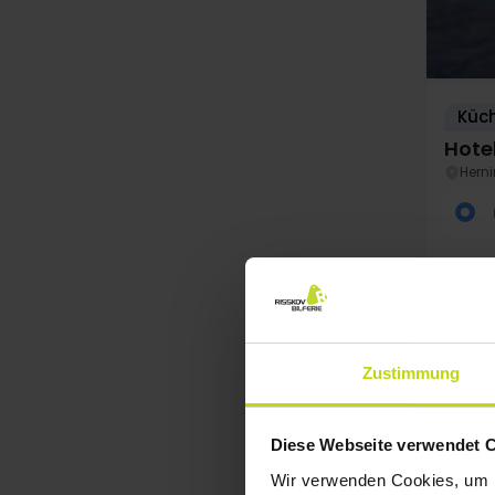
Küch
Hotel
Hern
Zustimmung
SALE
Diese Webseite verwendet 
Au
Wir verwenden Cookies, um I