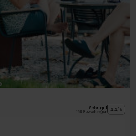
Sehr gut
4.4
/ 5
159 Bewertungen