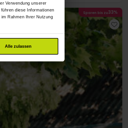
hrer Verwendung unserer
 führen diese Informationen
33%
Sparen bis zu
ie im Rahmen Ihrer Nutzung
Alle zulassen