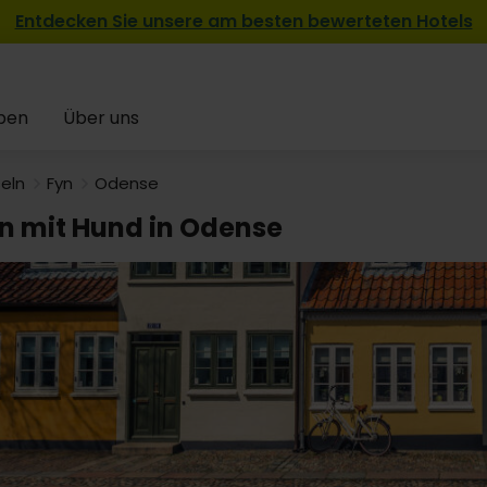
Entdecken Sie unsere am besten bewerteten Hotels
pen
Über uns
seln
Fyn
Odense
en mit Hund in Odense