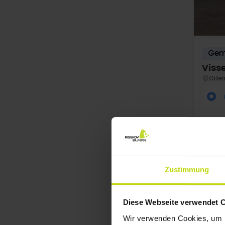
Gemü
Viss
Oden
Zustimmung
Diese Webseite verwendet 
Au
Wir verwenden Cookies, um I