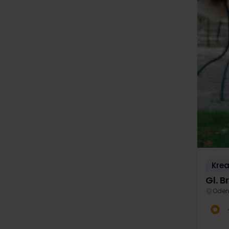
Krea
Gl. 
Oden