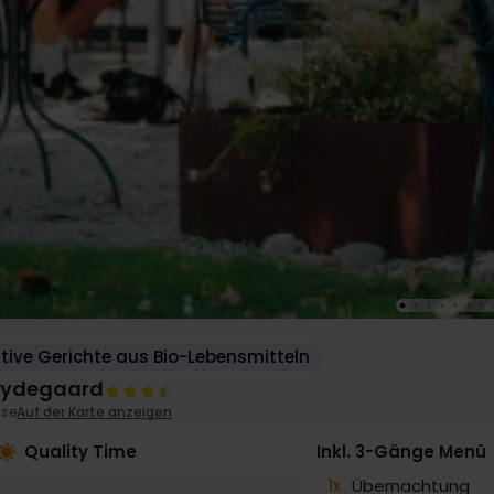
tive Gerichte aus Bio-Lebensmitteln
Brydegaard
se
Auf der Karte anzeigen
Quality Time
Inkl. 3-Gänge Menü
1x
Übernachtung