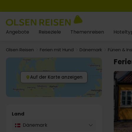
Angebote
Reiseziele
Themenreisen
Hotelty
Olsen Reisen
Ferien mit Hund
Dänemark
Fünen & In
Feri
Auf der Karte anzeigen
Land
Dänemark