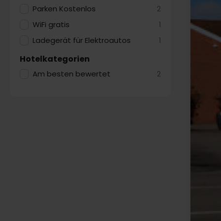
Parken Kostenlos
2
WiFi gratis
1
Ladegerät für Elektroautos
1
Hotelkategorien
Am besten bewertet
2