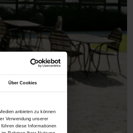
Über Cookies
 Medien anbieten zu können
hrer Verwendung unserer
 führen diese Informationen
ie im Rahmen Ihrer Nutzung