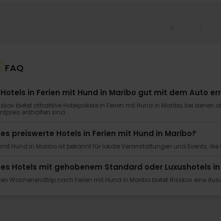
1
FAQ
 Hotels in Ferien mit Hund in Maribo gut mit dem Auto er
sskov bietet attraktive Hotelpakete in Ferien mit Hund in Maribo, bei den
tpreis enthalten sind.
 es preiswerte Hotels in Ferien mit Hund in Maribo?
 mit Hund in Maribo ist bekannt für lokale Veranstaltungen und Events, die
 es Hotels mit gehobenem Standard oder Luxushotels in 
nen Wochenendtrip nach Ferien mit Hund in Maribo bietet Risskov eine Au