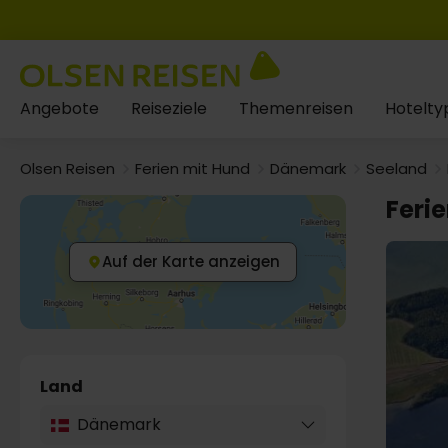
Angebote
Reiseziele
Themenreisen
Hotelty
Olsen Reisen
Ferien mit Hund
Dänemark
Seeland
Feri
Auf der Karte anzeigen
Land
Dänemark