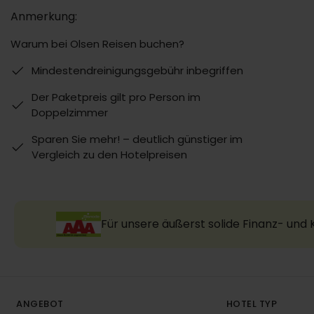
Anmerkung:
Warum bei Olsen Reisen buchen?
Mindestendreinigungsgebühr inbegriffen
Der Paketpreis gilt pro Person im
Doppelzimmer
Sparen Sie mehr! – deutlich günstiger im
Vergleich zu den Hotelpreisen
Für unsere äußerst solide Finanz- und
ANGEBOT
HOTEL TYP