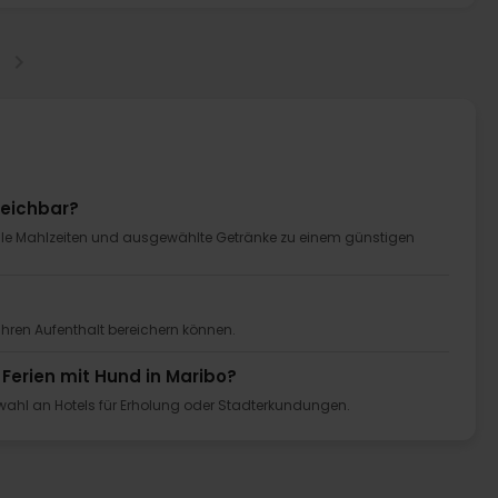
reichbar?
en alle Mahlzeiten und ausgewählte Getränke zu einem günstigen
 Ihren Aufenthalt bereichern können.
Ferien mit Hund in Maribo?
swahl an Hotels für Erholung oder Stadterkundungen.