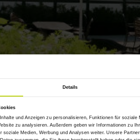
Details
Cookies
nhalte und Anzeigen zu personalisieren, Funktionen für soziale
Website zu analysieren. Außerdem geben wir Informationen zu I
r soziale Medien, Werbung und Analysen weiter. Unsere Partner
 Daten zusammen, die Sie ihnen bereitgestellt haben oder die s