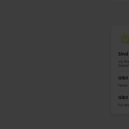
Sind
Ja, Ri
Gesam
Gibt
Ferien
Gibt
Für ei