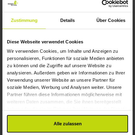
Mehr anzeigen
Zustimmung
Details
Über Cookies
15%
Sparen bis zu
Diese Webseite verwendet Cookies
Wir verwenden Cookies, um Inhalte und Anzeigen zu
personalisieren, Funktionen für soziale Medien anbieten
zu können und die Zugriffe auf unsere Website zu
analysieren. Außerdem geben wir Informationen zu Ihrer
Verwendung unserer Website an unsere Partner für
soziale Medien, Werbung und Analysen weiter. Unsere
Moderner Komfort an der Ostsee
Partner führen diese Informationen möglicherweise mit
Hotel BeachSide
weiteren Daten zusammen, die Sie ihnen bereitgestellt
haben oder die sie im Rahmen Ihrer Nutzung der Dienste
Sehr gut
11 Bewertungen
4.2
/ 5
gesammelt haben.
Kiel
Alle zulassen
Paket mit Frühstück