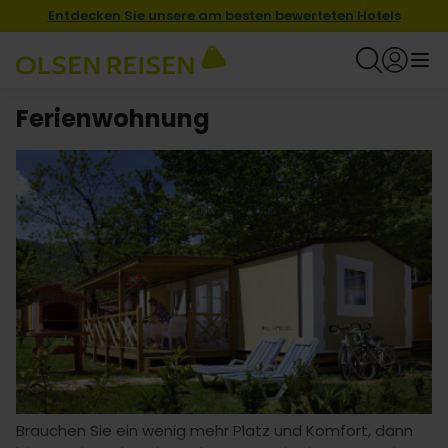
Entdecken Sie unsere am besten bewerteten Hotels
Ferienwohnung
Brauchen Sie ein wenig mehr Platz und Komfort, dann