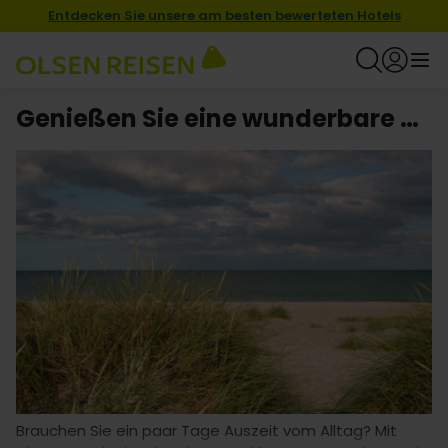
Entdecken Sie unsere am besten bewerteten Hotels
Genießen Sie eine wunderbare Kurzurlaub mit Hotel in Grenå
Brauchen Sie ein paar Tage Auszeit vom Alltag? Mit