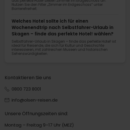
das perfekte Hotel! bieten Zimmer im Erdgeschoss an.
Nutzen Sie den Filter „Zimmer im Erdgeschoss“ unter
Barrierefreiheit.
Welches Hotel sollte ich für einen
Wochenendtrip nach Selbstfahrer-Urlaub in
Skagen – finde das perfekte Hotel! wählen?
Selbstfahrer-Urlaub in Skagen – finde das perfekte Hotel! ist
ideal für Reisende, die sich für Kultur und Geschichte
interessieren, mit zahlreichen Museen und historischen
Sehenswürdigkeiten.
Kontaktieren Sie uns
0800 723 8001
info@olsen-reisen.de
Unsere Öffnungszeiten sind:
Montag – Freitag 9–17 Uhr (MEZ)