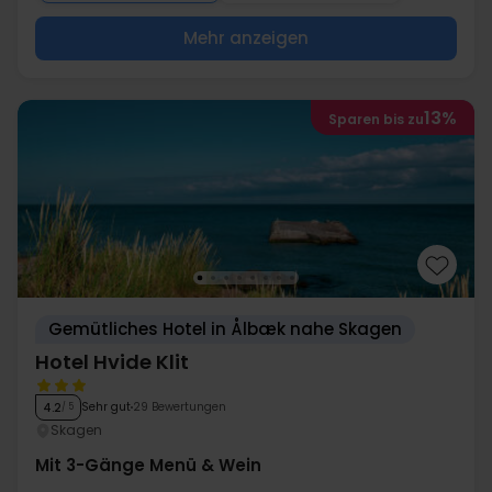
Mehr anzeigen
13%
Sparen bis zu
Gemütliches Hotel in Ålbæk nahe Skagen
Hotel Hvide Klit
Sehr gut
29 Bewertungen
4.2
/ 5
Skagen
Mit 3-Gänge Menü & Wein