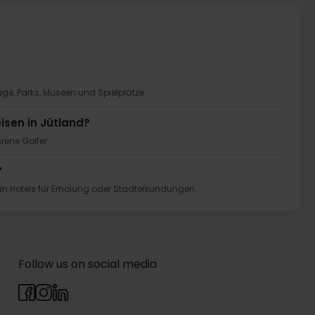
üge, Parks, Museen und Spielplätze.
isen in Jütland?
rene Golfer.
?
an Hotels für Erholung oder Stadterkundungen.
Follow us on social media