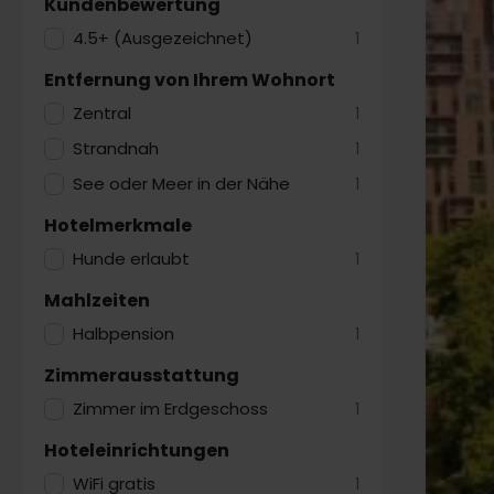
Kundenbewertung
4.5+ (Ausgezeichnet)
1
Entfernung von Ihrem Wohnort
Zentral
1
Strandnah
1
See oder Meer in der Nähe
1
Hotelmerkmale
Hunde erlaubt
1
Mahlzeiten
Halbpension
1
Zimmerausstattung
Zimmer im Erdgeschoss
1
Hoteleinrichtungen
WiFi gratis
1