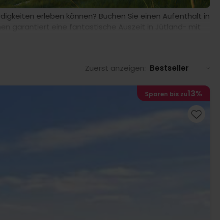
ürdigkeiten erleben können? Buchen Sie einen Aufenthalt in
n garantiert eine fantastische Auszeit in Jütland- mit
Zuerst anzeigen:
Bestseller
13%
Sparen bis zu