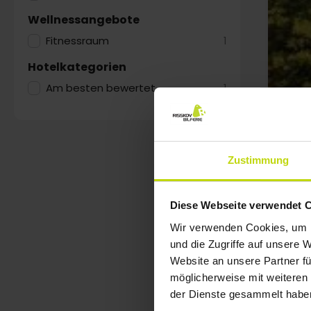
Wellnessangebote
Fitnessraum
1
Hotelkategorien
Am besten bewertet
1
Zustimmung
Diese Webseite verwendet 
Wir verwenden Cookies, um I
und die Zugriffe auf unsere 
Website an unsere Partner fü
möglicherweise mit weiteren
der Dienste gesammelt habe