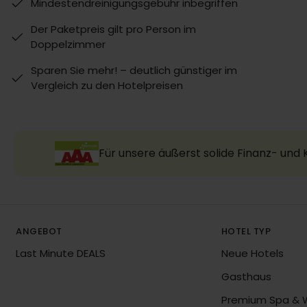
Mindestendreinigungsgebühr inbegriffen
Der Paketpreis gilt pro Person im
Doppelzimmer
Sparen Sie mehr! – deutlich günstiger im
Vergleich zu den Hotelpreisen
Für unsere äußerst solide Finanz- und
ANGEBOT
HOTEL TYP
Last Minute DEALS
Neue Hotels
Gasthaus
Premium Spa & 