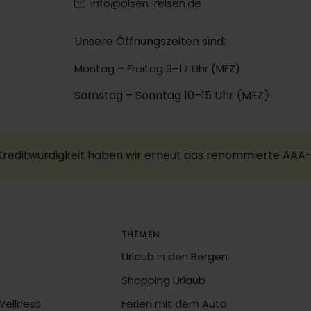
info@olsen-reisen.de
Unsere Öffnungszeiten sind:
Montag – Freitag 9–17 Uhr (MEZ)
Samstag – Sonntag 10–15 Uhr (MEZ)
 Kreditwürdigkeit haben wir erneut das renommierte AAA-
THEMEN
Urlaub in den Bergen
Shopping Urlaub
Wellness
Ferien mit dem Auto