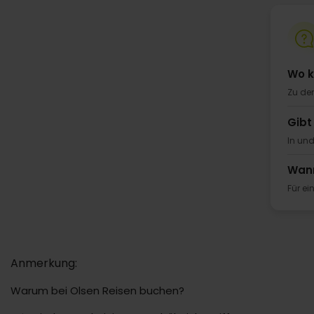
Wo k
Zu den
Gibt
In und
Wann
Für ei
Anmerkung:
Warum bei Olsen Reisen buchen?