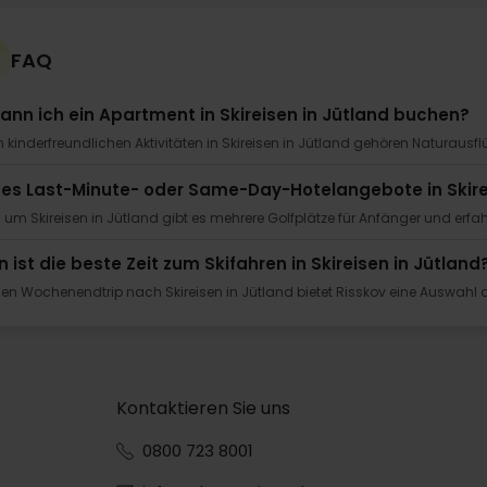
FAQ
ann ich ein Apartment in Skireisen in Jütland buchen?
 kinderfreundlichen Aktivitäten in Skireisen in Jütland gehören Naturausfl
 es Last-Minute- oder Same-Day-Hotelangebote in Skire
 um Skireisen in Jütland gibt es mehrere Golfplätze für Anfänger und erfah
 ist die beste Zeit zum Skifahren in Skireisen in Jütland
nen Wochenendtrip nach Skireisen in Jütland bietet Risskov eine Auswahl 
Kontaktieren Sie uns
0800 723 8001