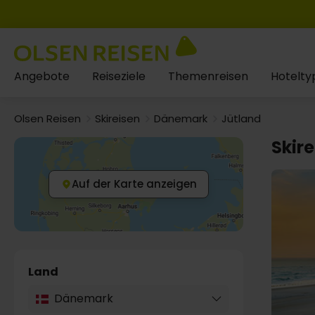
Angebote
Reiseziele
Themenreisen
Hotelty
Olsen Reisen
Skireisen
Dänemark
Jütland
Skire
Auf der Karte anzeigen
Land
Dänemark