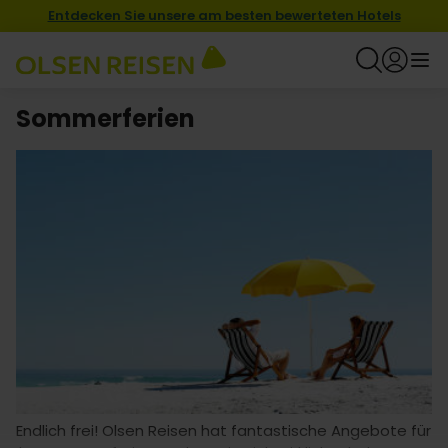
Entdecken Sie unsere am besten bewerteten Hotels
Sommerferien
Endlich frei! Olsen Reisen hat fantastische Angebote für