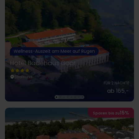
Wellness-Auszeit am Meer auf Rügen
Hotel Badehaus Goor
Stralsund
FÜR 2 NÄCHTE
ab 165,-
15%
Sparen bis zu