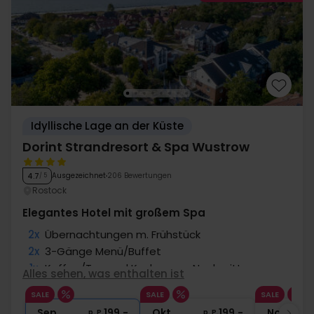
Idyllische Lage an der Küste
Dorint Strandresort & Spa Wustrow
Ausgezeichnet
206 Bewertungen
4.7
/ 5
Rostock
Elegantes Hotel mit großem Spa
2x
Übernachtungen m. Frühstück
2x
3-Gänge Menü/Buffet
1x
Kaffee/Tee und Kuchen am Nachmittag
Alles sehen, was enthalten ist
∞
Gratis Nutzung Spa-/Wellnessbereich
SALE
SALE
SALE
1x
1 Begrüßungsgetränk
Sep
199,-
Okt
199,-
Nov
p. P.
p. P.