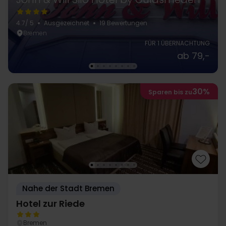
4.7
/ 5
Ausgezeichnet
19 Bewertungen
Bremen
FÜR 1 ÜBERNACHTUNG
ab 79,-
30%
Sparen bis zu
Nahe der Stadt Bremen
Hotel zur Riede
Bremen