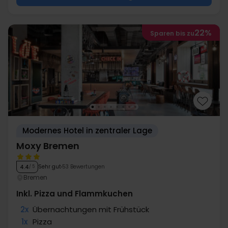
22%
Sparen bis zu
Modernes Hotel in zentraler Lage
Moxy Bremen
Sehr gut
53 Bewertungen
4.4
/ 5
Bremen
Inkl. Pizza und Flammkuchen
2x
Übernachtungen mit Frühstück
1x
Pizza