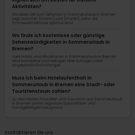
Aktivitäten?
Die beste Zeit zum Skifahren in Sommerurlaub in Bremen
liegt zwischen [month] und [month], wenn die
Schneeverhältnisse optimal sind.
Wo finde ich kostenlose oder günstige
Sehenswürdigkeiten in Sommerurlaub in
Bremen?
Viele Hotels und Attraktionen in Sommerurlaub in Bremen
sind barrierefrei und verfügen über Aufzüge sowie
angepasste Einrichtungen.
Muss ich beim Hotelaufenthalt in
Sommerurlaub in Bremen eine Stadt- oder
Touristensteuer zahlen?
Zu den lokalen Produkten und Souvenirs aus Sommerurlaub
in Bremen zählen regionale Spezialitäten und
handgefertigte Erzeugnisse.
Kontaktieren Sie uns