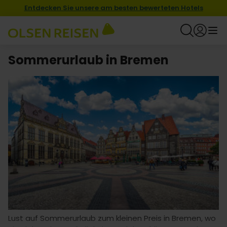
Entdecken Sie unsere am besten bewerteten Hotels
Sommerurlaub in Bremen
Lust auf Sommerurlaub zum kleinen Preis in Bremen, wo