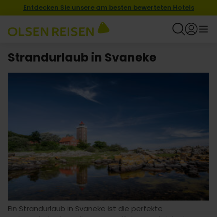
Entdecken Sie unsere am besten bewerteten Hotels
Strandurlaub in Svaneke
Ein Strandurlaub in Svaneke ist die perfekte