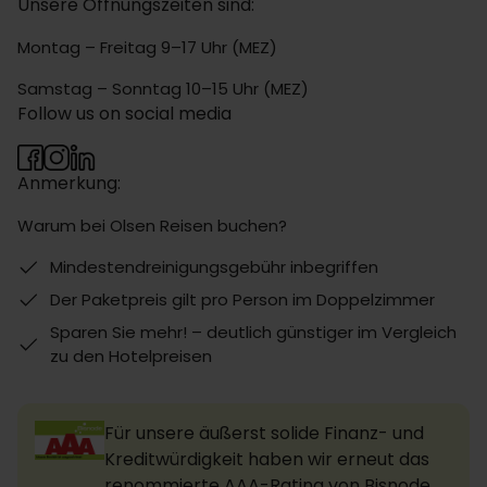
Unsere Öffnungszeiten sind:
Montag – Freitag 9–17 Uhr (MEZ)
Samstag – Sonntag 10–15 Uhr (MEZ)
Follow us on social media
Anmerkung:
Warum bei Olsen Reisen buchen?
Mindestendreinigungsgebühr inbegriffen
Der Paketpreis gilt pro Person im Doppelzimmer
Sparen Sie mehr! – deutlich günstiger im Vergleich
zu den Hotelpreisen
Für unsere äußerst solide Finanz- und
Kreditwürdigkeit haben wir erneut das
renommierte AAA-Rating von Bisnode,