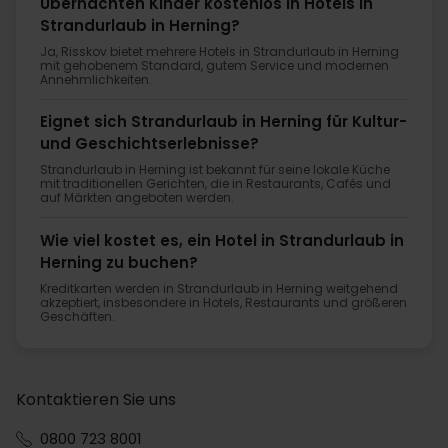
Übernachten Kinder kostenlos in Hotels in
Strandurlaub in Herning?
Ja, Risskov bietet mehrere Hotels in Strandurlaub in Herning
mit gehobenem Standard, gutem Service und modernen
Annehmlichkeiten.
Eignet sich Strandurlaub in Herning für Kultur-
und Geschichtserlebnisse?
Strandurlaub in Herning ist bekannt für seine lokale Küche
mit traditionellen Gerichten, die in Restaurants, Cafés und
auf Märkten angeboten werden.
Wie viel kostet es, ein Hotel in Strandurlaub in
Herning zu buchen?
Kreditkarten werden in Strandurlaub in Herning weitgehend
akzeptiert, insbesondere in Hotels, Restaurants und größeren
Geschäften.
Kontaktieren Sie uns
0800 723 8001