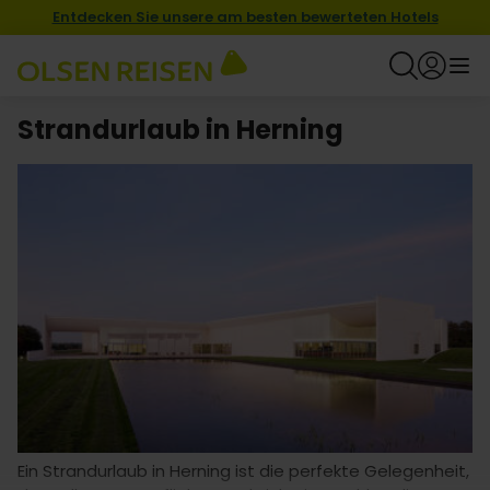
Entdecken Sie unsere am besten bewerteten Hotels
Strandurlaub in Herning
Ein Strandurlaub in Herning ist die perfekte Gelegenheit,