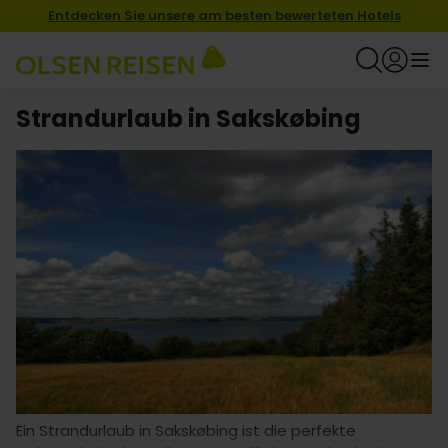
Entdecken Sie unsere am besten bewerteten Hotels
Strandurlaub in Sakskøbing
Ein Strandurlaub in Sakskøbing ist die perfekte