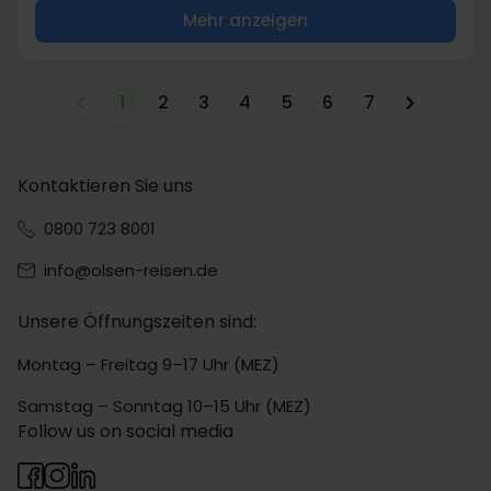
Mehr anzeigen
1
2
3
4
5
6
7
Kontaktieren Sie uns
0800 723 8001
info@olsen-reisen.de
Unsere Öffnungszeiten sind:
Montag – Freitag 9–17 Uhr (MEZ)
Samstag – Sonntag 10–15 Uhr (MEZ)
Follow us on social media