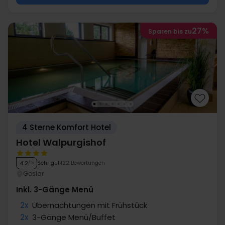
27%
Sparen bis zu
4 Sterne Komfort Hotel
Hotel Walpurgishof
Sehr gut
122 Bewertungen
4.2
/ 5
Goslar
Inkl. 3-Gänge Menü
2x
Übernachtungen mit Frühstück
2x
3-Gänge Menü/Buffet