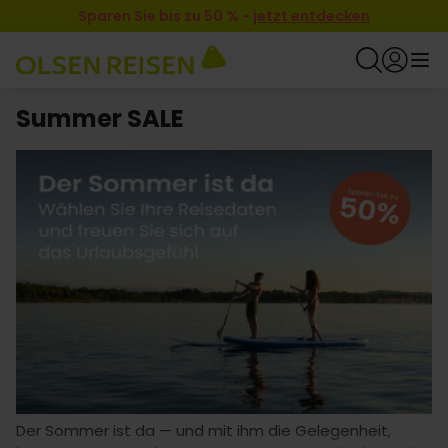
Sparen Sie bis zu 50 %
-
jetzt entdecken
Summer SALE
Der Sommer ist da — und mit ihm die Gelegenheit,