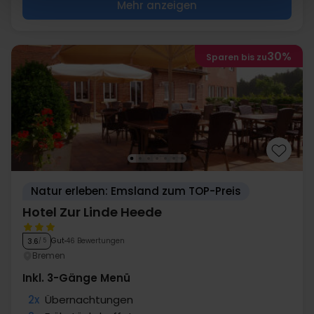
Mehr anzeigen
30%
Sparen bis zu
Natur erleben: Emsland zum TOP-Preis
Hotel Zur Linde Heede
Gut
46 Bewertungen
3.6
/ 5
Bremen
Inkl. 3-Gänge Menü
2x
Übernachtungen