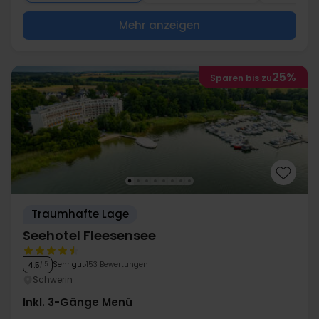
Mehr anzeigen
25%
Sparen bis zu
Traumhafte Lage
Seehotel Fleesensee
Sehr gut
153 Bewertungen
4.5
/ 5
Schwerin
Inkl. 3-Gänge Menü