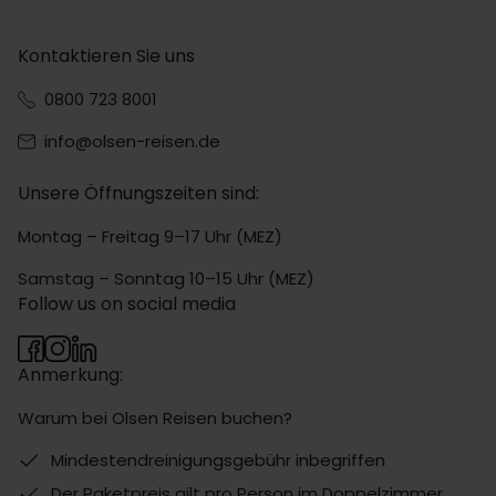
Kontaktieren Sie uns
0800 723 8001
info@olsen-reisen.de
Unsere Öffnungszeiten sind:
Montag – Freitag 9–17 Uhr (MEZ)
Samstag – Sonntag 10–15 Uhr (MEZ)
Follow us on social media
Anmerkung:
Warum bei Olsen Reisen buchen?
Mindestendreinigungsgebühr inbegriffen
Der Paketpreis gilt pro Person im Doppelzimmer