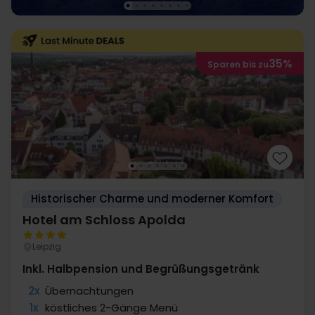
35%
Sparen bis zu
Historischer Charme und moderner Komfort
Hotel am Schloss Apolda
Leipzig
Inkl. Halbpension und Begrüßungsgetränk
2x
Übernachtungen
1x
köstliches 2-Gänge Menü