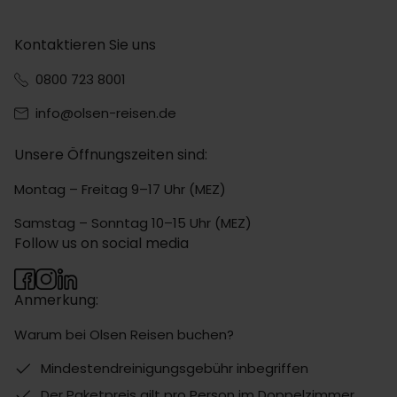
Kontaktieren Sie uns
0800 723 8001
info@olsen-reisen.de
Unsere Öffnungszeiten sind:
Montag – Freitag 9–17 Uhr (MEZ)
Samstag – Sonntag 10–15 Uhr (MEZ)
Follow us on social media
Anmerkung:
Warum bei Olsen Reisen buchen?
Mindestendreinigungsgebühr inbegriffen
Der Paketpreis gilt pro Person im Doppelzimmer