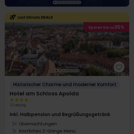
35%
Sparen bis zu
Historischer Charme und moderner Komfort
Hotel am Schloss Apolda
Leipzig
Inkl. Halbpension und Begrüßungsgetränk
2x
Übernachtungen
1x
köstliches 2-Gänge Menü