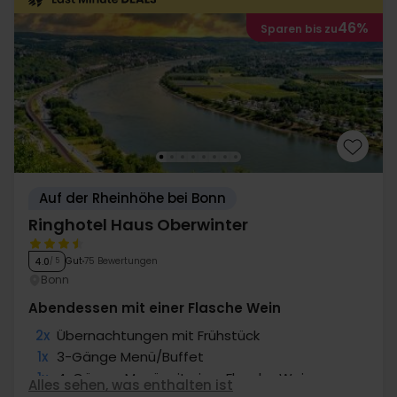
46%
Sparen bis zu
Auf der Rheinhöhe bei Bonn
Ringhotel Haus Oberwinter
Gut
75 Bewertungen
4.0
/ 5
Bonn
Abendessen mit einer Flasche Wein
2x
Übernachtungen mit Frühstück
1x
3-Gänge Menü/Buffet
1x
4-Gänge-Menü mit einer Flasche Wein
Alles sehen, was enthalten ist