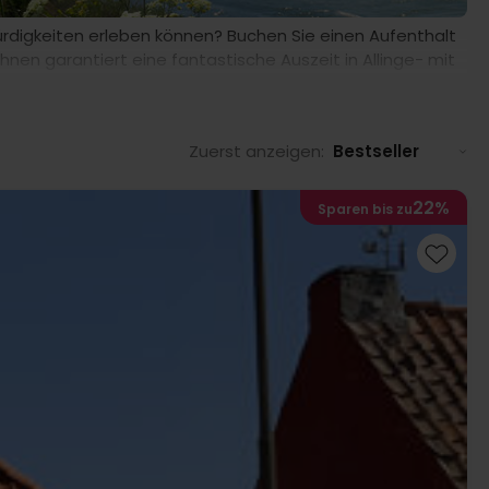
swürdigkeiten erleben können? Buchen Sie einen Aufenthalt
nen garantiert eine fantastische Auszeit in Allinge- mit
Zuerst anzeigen:
Bestseller
22%
Sparen bis zu