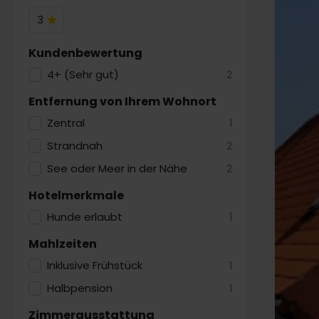
3
3
Hotelsterne
Kundenbewertung
4+ (Sehr gut)
2
Entfernung von Ihrem Wohnort
Zentral
1
Strandnah
2
See oder Meer in der Nähe
2
Hotelmerkmale
Hunde erlaubt
1
Mahlzeiten
Inklusive Frühstück
1
Halbpension
1
Zimmerausstattung