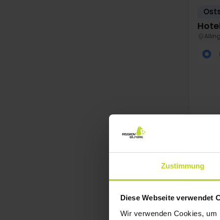
Ost
Hotel
Allin
WENI
Au
Zustimmung
Diese Webseite verwendet 
Wir verwenden Cookies, um I