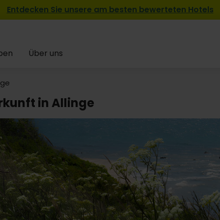
Entdecken Sie unsere am besten bewerteten Hotels
pen
Über uns
nge
kunft in Allinge