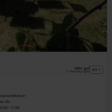
Sehr gut
4.1
/ 5
77 Bewertungen
k
sspezialitäten
ie Uhr
6.00- 17.00