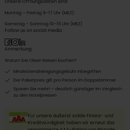
Unsere Öffnungszeiten sind:
Montag – Freitag 9–17 Uhr (MEZ)
Samstag – Sonntag 10–15 Uhr (MEZ)
Follow us on social media
Anmerkung:
Warum bei Olsen Reisen buchen?
Mindestendreinigungsgebühr inbegriffen
Der Paketpreis gilt pro Person im Doppelzimmer
Sparen Sie mehr! – deutlich günstiger im Vergleich
zu den Hotelpreisen
Für unsere äußerst solide Finanz- und
Kreditwürdigkeit haben wir erneut das
renommierte AAA-Rating von Bisnode,