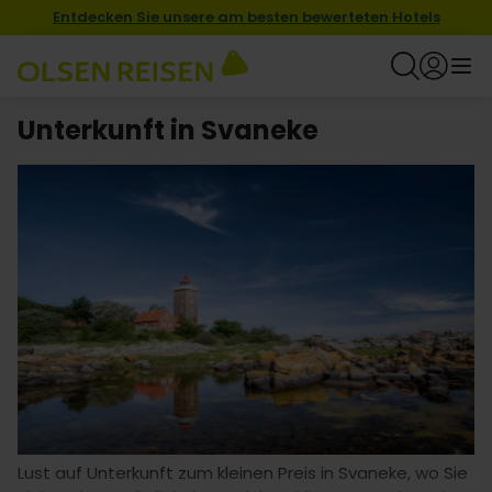
Entdecken Sie unsere am besten bewerteten Hotels
Unterkunft in Svaneke
Lust auf Unterkunft zum kleinen Preis in Svaneke, wo Sie