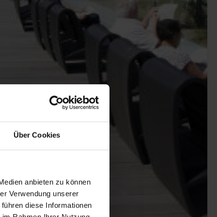
Über Cookies
 Medien anbieten zu können
hrer Verwendung unserer
 führen diese Informationen
ie im Rahmen Ihrer Nutzung