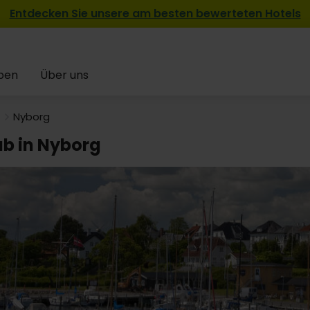
Entdecken Sie unsere am besten bewerteten Hotels
pen
Über uns
Nyborg
ub in Nyborg