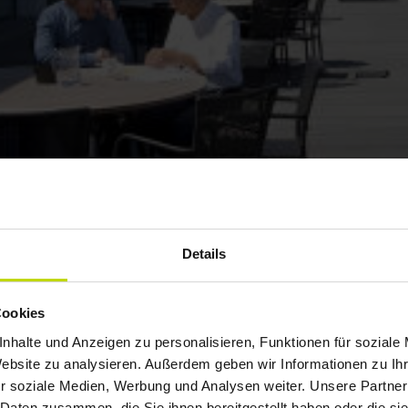
Details
Cookies
nhalte und Anzeigen zu personalisieren, Funktionen für soziale
Website zu analysieren. Außerdem geben wir Informationen zu I
r soziale Medien, Werbung und Analysen weiter. Unsere Partner
 Daten zusammen, die Sie ihnen bereitgestellt haben oder die s