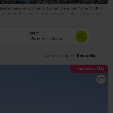
igkeiten erleben können? Buchen Sie einen Aufenthalt in
en garantiert eine fantastische Auszeit in Nyborg- mit
Wer?
1 Zimmer • 2 Gäste
Zuerst anzeigen:
Bestseller
21%
Sparen bis zu