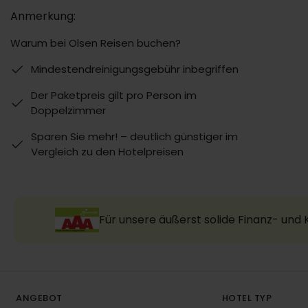
Anmerkung:
Warum bei Olsen Reisen buchen?
Mindestendreinigungsgebühr inbegriffen
Der Paketpreis gilt pro Person im
Doppelzimmer
Sparen Sie mehr! – deutlich günstiger im
Vergleich zu den Hotelpreisen
Für unsere äußerst solide Finanz- und
ANGEBOT
HOTEL TYP