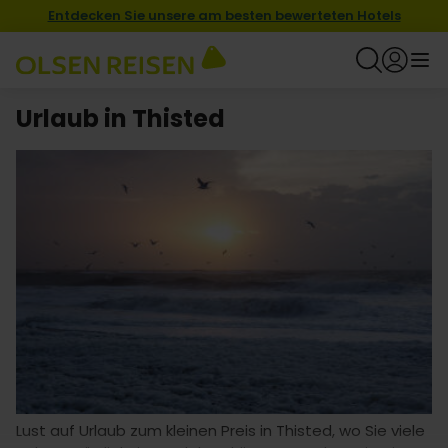
Entdecken Sie unsere am besten bewerteten Hotels
Urlaub in Thisted
Lust auf Urlaub zum kleinen Preis in Thisted, wo Sie viele