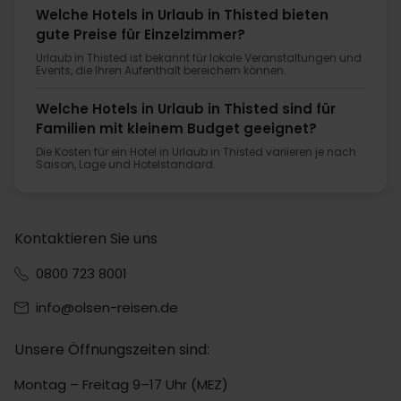
Welche Hotels in Urlaub in Thisted bieten
gute Preise für Einzelzimmer?
Urlaub in Thisted ist bekannt für lokale Veranstaltungen und
Events, die Ihren Aufenthalt bereichern können.
Welche Hotels in Urlaub in Thisted sind für
Familien mit kleinem Budget geeignet?
Die Kosten für ein Hotel in Urlaub in Thisted variieren je nach
Saison, Lage und Hotelstandard.
Kontaktieren Sie uns
0800 723 8001
info@olsen-reisen.de
Unsere Öffnungszeiten sind:
Montag – Freitag 9–17 Uhr (MEZ)