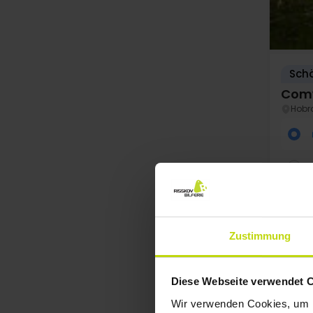
Schö
Comw
Hobr
Zustimmung
Diese Webseite verwendet 
Au
Wir verwenden Cookies, um I