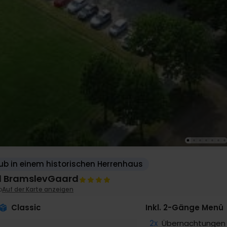
ub in einem historischen Herrenhaus
l BramslevGaard
o
Auf der Karte anzeigen
Classic
Inkl. 2-Gänge Menü
2x
Übernachtungen