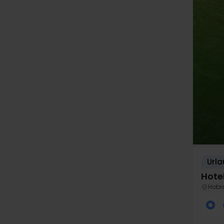
Urla
Hote
Hobr