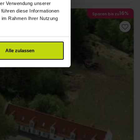
hrer Verwendung unserer
 führen diese Informationen
16%
Sparen bis zu
ie im Rahmen Ihrer Nutzung
Alle zulassen