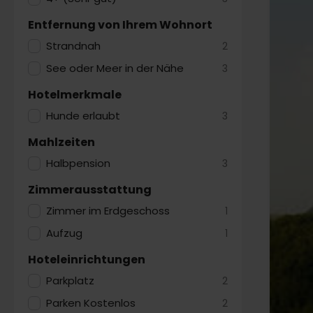
Entfernung von Ihrem Wohnort
Strandnah
2
See oder Meer in der Nähe
3
Hotelmerkmale
Hunde erlaubt
3
Mahlzeiten
Halbpension
3
Zimmerausstattung
Zimmer im Erdgeschoss
1
Aufzug
1
Hoteleinrichtungen
Parkplatz
2
Parken Kostenlos
2