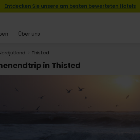
Entdecken Sie unsere am besten bewerteten Hotels
pen
Über uns
Nordjütland
Thisted
enendtrip in Thisted