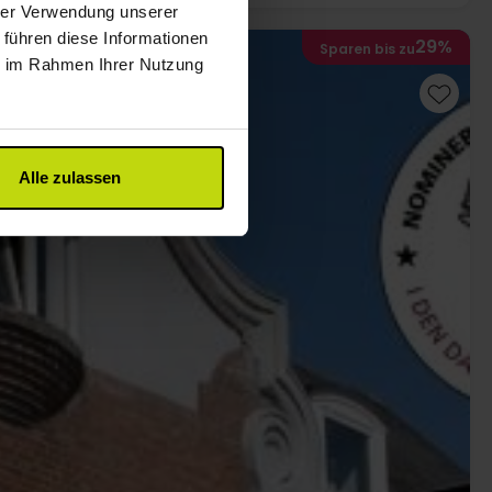
hrer Verwendung unserer
 führen diese Informationen
29%
Sparen bis zu
ie im Rahmen Ihrer Nutzung
Alle zulassen