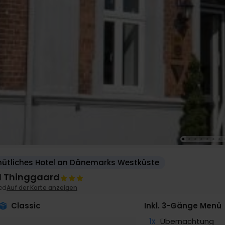
ütliches Hotel an Dänemarks Westküste
l Thinggaard
ted
Auf der Karte anzeigen
Classic
Inkl. 3-Gänge Menü
1x
Übernachtung