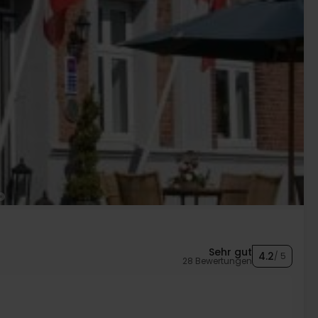
Sehr gut
4.2
/ 5
28 Bewertungen