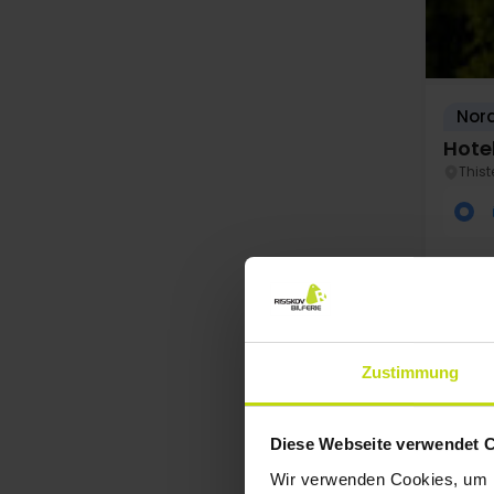
Nord
Hote
This
Zustimmung
WENI
Diese Webseite verwendet 
Au
Wir verwenden Cookies, um I