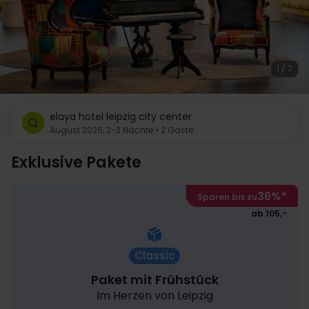
1 / 7
elaya hotel leipzig city center
August 2026, 2-3 Nächte • 2 Gäste
Exklusive Pakete
36%
*
Sparen bis zu
ab 105,-
Classic
Paket mit Frühstück
Im Herzen von Leipzig