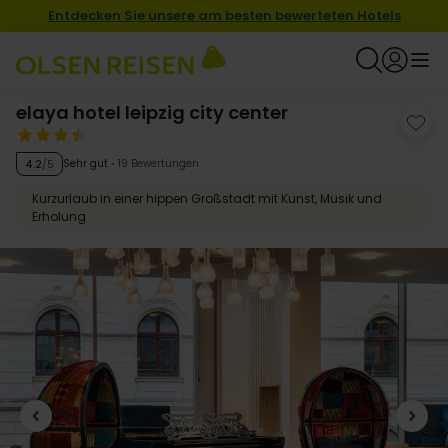
Entdecken Sie unsere am besten bewerteten Hotels
elaya hotel leipzig city center
Sehr gut
19 Bewertungen
4.2
/5
Kurzurlaub in einer hippen Großstadt mit Kunst, Musik und
Erholung