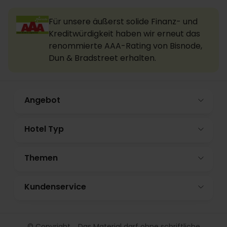
Für unsere äußerst solide Finanz- und
Kreditwürdigkeit haben wir erneut das
renommierte AAA-Rating von Bisnode,
Dun & Bradstreet erhalten.
Angebot
Hotel Typ
Themen
Kundenservice
© Copyright. Das Material darf ohne schriftliche