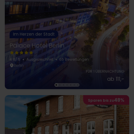
Im Herzen der Stadt
Palace Hotel Berlin
4.8
/ 5
Ausgezeichnet
65 Bewertungen
Berlin
FÜR 1 ÜBERNACHTUNG
ab 111,-
48%
Sparen bis zu