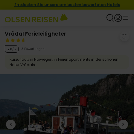
Entdecken Sie unsere am besten bewerteten Hotels
Vrådal Ferieleiligheter
3 Bewertungen
2.0
/5
Kurzurlaub in Norwegen, in Ferienapartments in der schönen
Natur Vrådals.