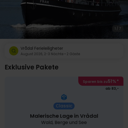
1 / 7
Vrådal Ferieleiligheter
August 2026, 2-3 Nächte • 2 Gäste
Exklusive Pakete
51%
*
Sparen bis zu
ab 83,-
Classic
Malerische Lage in Vrådal
Wald, Berge und See