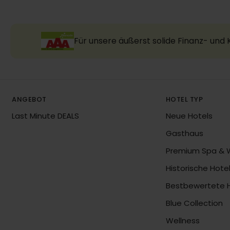
Für unsere äußerst solide Finanz- und
ANGEBOT
HOTEL TYP
Last Minute DEALS
Neue Hotels
Gasthaus
Premium Spa & 
Historische Hote
Bestbewertete 
Blue Collection
Wellness