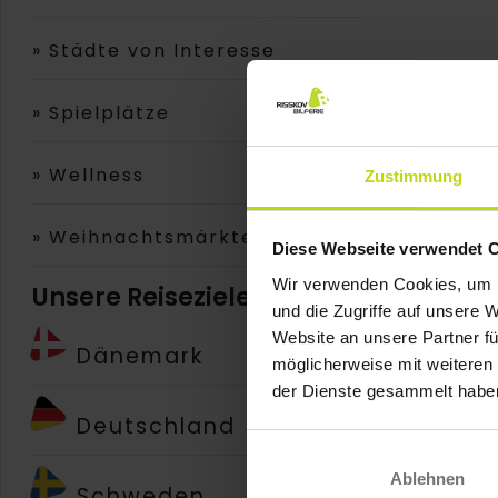
»
Städte von Interesse
»
Spielplätze
»
Wellness
Zustimmung
»
Weihnachtsmärkte
Diese Webseite verwendet 
Wir verwenden Cookies, um I
Unsere Reiseziele
und die Zugriffe auf unsere 
Website an unsere Partner fü
Dänemark
möglicherweise mit weiteren
der Dienste gesammelt habe
Deutschland
Ablehnen
Schweden