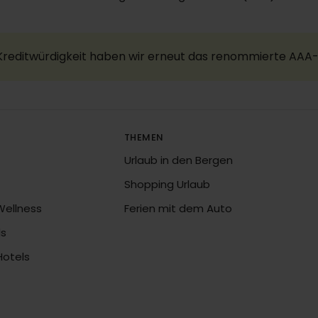
 Kreditwürdigkeit haben wir erneut das renommierte AAA-
THEMEN
Urlaub in den Bergen
Shopping Urlaub
Wellness
Ferien mit dem Auto
ls
Hotels