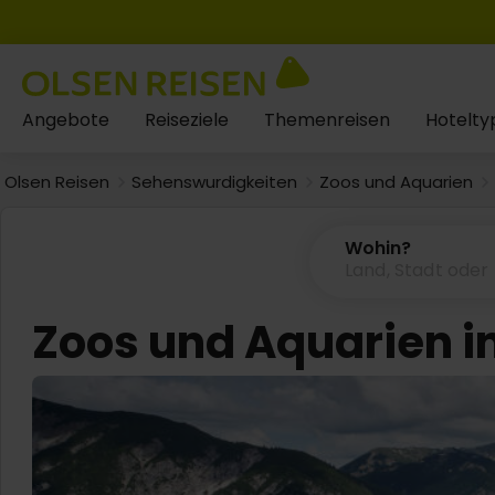
Angebote
Reiseziele
Themenreisen
Hotelty
Olsen Reisen
Sehenswurdigkeiten
Zoos und Aquarien
Wohin?
Zoos und Aquarien i