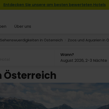
Entdecken Sie unsere am besten bewerteten Hotels
pen
Über uns
Sehenswuerdigkeiten in Österreich
Zoos und Aquarien in Ö
Wann?
August 2026, 2-3 Nächte
n Österreich