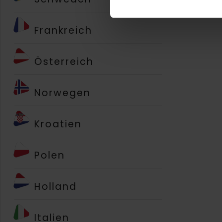
Frankreich
Österreich
Norwegen
Kroatien
Polen
Holland
Italien